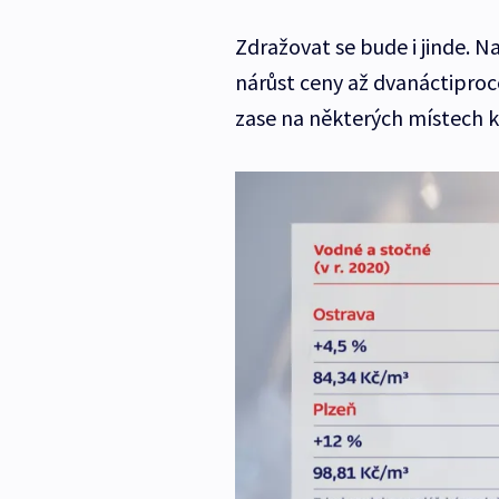
Zdražovat se bude i jinde. N
nárůst ceny až dvanáctiproc
zase na některých místech k