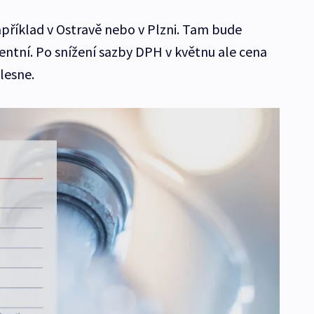
apříklad v Ostravě nebo v Plzni. Tam bude
entní. Po snížení sazby DPH v květnu ale cena
lesne.