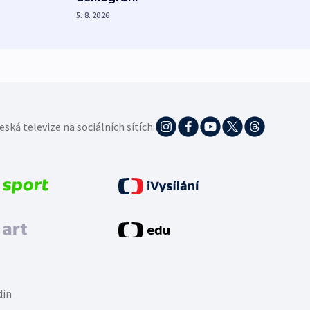
5. 8. 2026
5. 8. 20
eská televize na sociálních sítích:
din