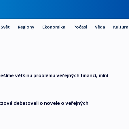
Svět
Regiony
Ekonomika
Počasí
Věda
Kultura
ešíme většinu problému veřejných financí, míní
zová debatovali o novele o veřejných