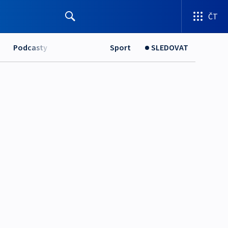
ČT
Podcasty
Sport
SLEDOVAT