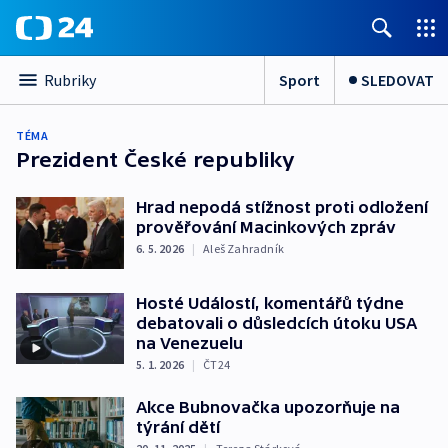
Sport
SLEDOVAT
Rubriky
TÉMA
Prezident České republiky
Hrad nepodá stížnost proti odložení
prověřování Macinkových zpráv
6. 5. 2026
|
Aleš Zahradník
Hosté Událostí, komentářů týdne
debatovali o důsledcích útoku USA
na Venezuelu
5. 1. 2026
|
ČT24
Akce Bubnovačka upozorňuje na
týrání dětí