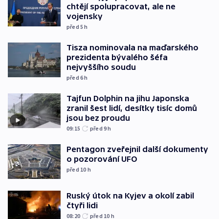
chtějí spolupracovat, ale ne
vojensky
před 5
h
Tisza nominovala na maďarského
prezidenta bývalého šéfa
nejvyššího soudu
před 6
h
Tajfun Dolphin na jihu Japonska
zranil šest lidí, desítky tisíc domů
jsou bez proudu
09:15
před 9
h
Pentagon zveřejnil další dokumenty
o pozorování UFO
před 10
h
Ruský útok na Kyjev a okolí zabil
čtyři lidi
08:20
před 10
h