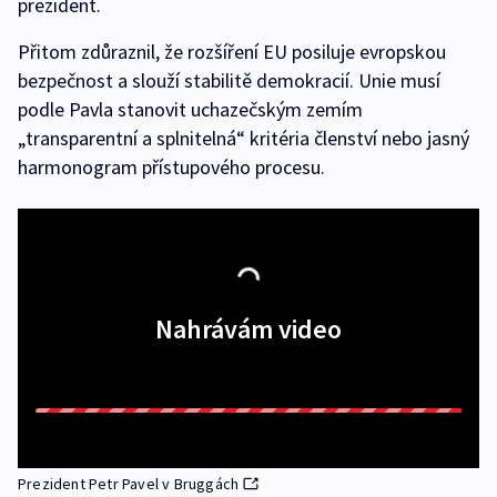
prezident.
Přitom zdůraznil, že rozšíření EU posiluje evropskou
bezpečnost a slouží stabilitě demokracií. Unie musí
podle Pavla stanovit uchazečským zemím
„transparentní a splnitelná“ kritéria členství nebo jasný
harmonogram přístupového procesu.
Nahrávám video
Prezident Petr Pavel v Bruggách