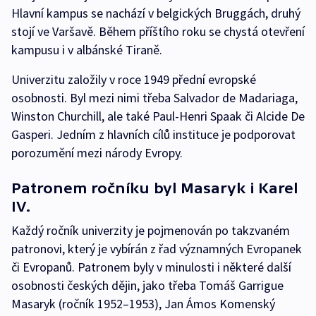
Hlavní kampus se nachází v belgických Bruggách, druhý
stojí ve Varšavě. Během příštího roku se chystá otevření
kampusu i v albánské Tiraně.
Univerzitu založily v roce 1949 přední evropské
osobnosti. Byl mezi nimi třeba Salvador de Madariaga,
Winston Churchill, ale také Paul-Henri Spaak či Alcide De
Gasperi. Jedním z hlavních cílů instituce je podporovat
porozumění mezi národy Evropy.
Patronem ročníku byl Masaryk i Karel
IV.
Každý ročník univerzity je pojmenován po takzvaném
patronovi, který je vybírán z řad významných Evropanek
či Evropanů. Patronem byly v minulosti i některé další
osobnosti českých dějin, jako třeba Tomáš Garrigue
Masaryk (ročník 1952–1953), Jan Ámos Komenský