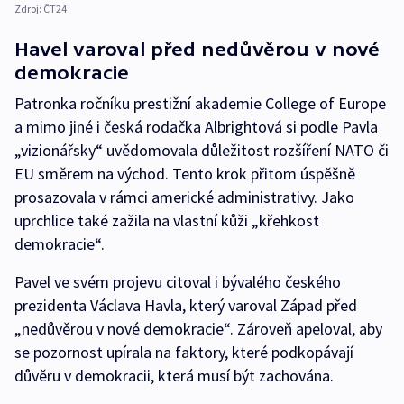
Zdroj:
ČT24
Havel varoval před nedůvěrou v nové
demokracie
Patronka ročníku prestižní akademie College of Europe
a mimo jiné i česká rodačka Albrightová si podle Pavla
„vizionářsky“ uvědomovala důležitost rozšíření NATO či
EU směrem na východ. Tento krok přitom úspěšně
prosazovala v rámci americké administrativy. Jako
uprchlice také zažila na vlastní kůži „křehkost
demokracie“.
Pavel ve svém projevu citoval i bývalého českého
prezidenta Václava Havla, který varoval Západ před
„nedůvěrou v nové demokracie“. Zároveň apeloval, aby
se pozornost upírala na faktory, které podkopávají
důvěru v demokracii, která musí být zachována.