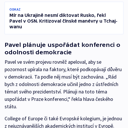
ODKAZ
Mír na Ukrajině nesmí diktovat Rusko, řekl
Pavel v OSN. Kritizoval čínské manévry u Tchaj-
wanu
Pavel plánuje uspořádat konferenci o
odolnosti demokracie
Pavel ve svém projevu rovněž apeloval, aby se
pozornost upírala na faktory, které podkopávají důvěru
v demokracii. Ta podle něj musí být zachována. „Rád
bych z odolnosti demokracie učinil jedno z ústředních
témat svého prezidentství. Plánuji na toto téma
uspořádat v Praze konferenci,“ řekla hlava českého
státu.
College of Europe či také Evropské kolegium, je jednou
z nejuznávanějších akademických institucí v Evropě.