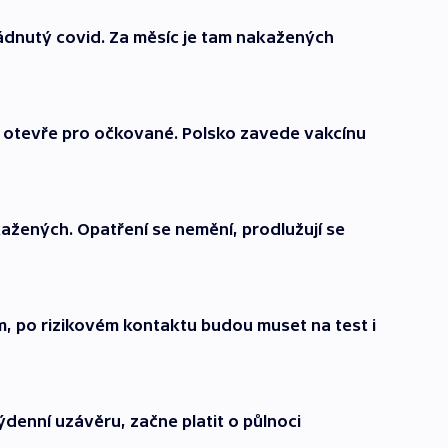
ádnutý covid. Za měsíc je tam nakažených
 otevře pro očkované. Polsko zavede vakcínu
kažených. Opatření se nemění, prodlužují se
, po rizikovém kontaktu budou muset na test i
denní uzávěru, začne platit o půlnoci