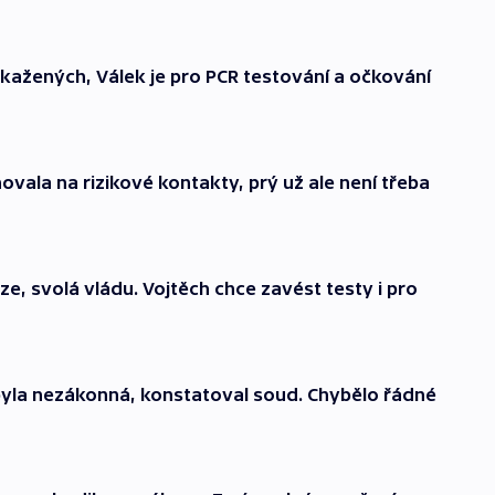
nakažených, Válek je pro PCR testování a očkování
vala na rizikové kontakty, prý už ale není třeba
ze, svolá vládu. Vojtěch chce zavést testy i pro
byla nezákonná, konstatoval soud. Chybělo řádné