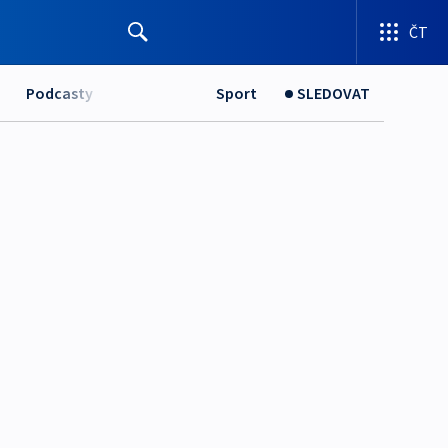
ČT
Podcasty
Sport
SLEDOVAT