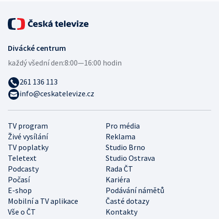
Divácké centrum
každý všední den:
8:00—16:00 hodin
261 136 113
info@ceskatelevize.cz
TV program
Pro média
Živé vysílání
Reklama
TV poplatky
Studio Brno
Teletext
Studio Ostrava
Podcasty
Rada ČT
Počasí
Kariéra
E-shop
Podávání námětů
Mobilní a TV aplikace
Časté dotazy
Vše o ČT
Kontakty