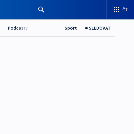
ČT
Podcasty
Sport
SLEDOVAT