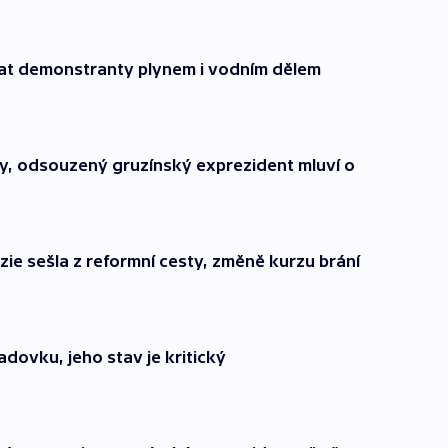
ehnat demonstranty plynem i vodním dělem
y, odsouzený gruzínský exprezident mluví o
zie sešla z reformní cesty, změně kurzu brání
adovku, jeho stav je kritický