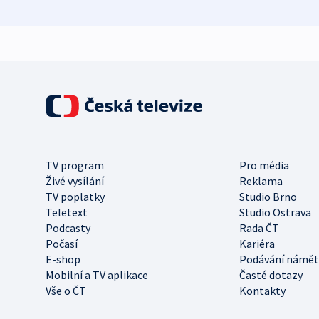
TV program
Pro média
Živé vysílání
Reklama
TV poplatky
Studio Brno
Teletext
Studio Ostrava
Podcasty
Rada ČT
Počasí
Kariéra
E-shop
Podávání námět
Mobilní a TV aplikace
Časté dotazy
Vše o ČT
Kontakty