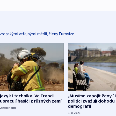
vropskými veřejnými médii, členy Eurovize.
 jazyk i technika. Ve Francii
„Musíme zapojit ženy.“ 
upracují hasiči z různých zemí
politici zvažují dohodu
demografii
22
hodinami
5. 8. 2026