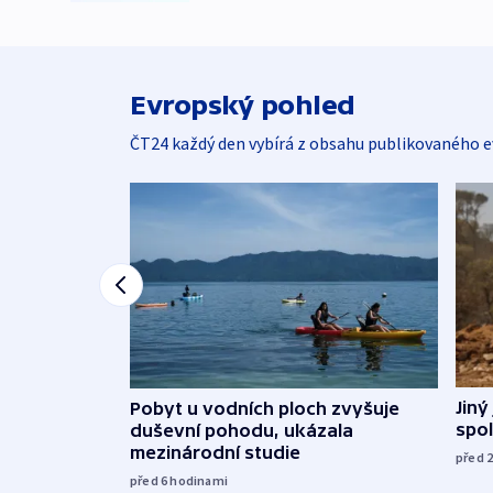
Evropský pohled
ČT24 každý den vybírá z obsahu publikovaného e
Jiný
Pobyt u vodních ploch zvyšuje
spol
duševní pohodu, ukázala
mezinárodní studie
před 
před 6
hodinami