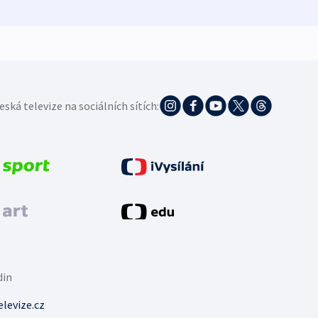
eská televize na sociálních sítích:
din
levize.cz