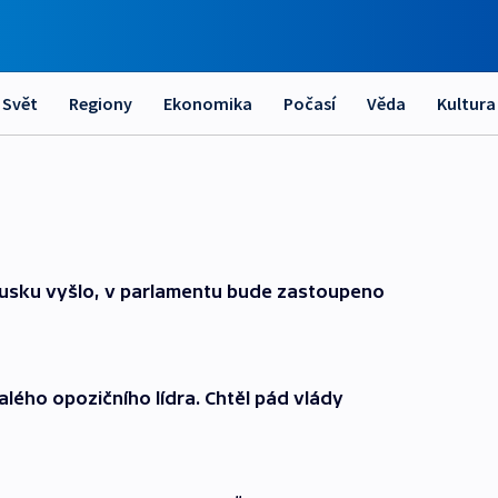
Svět
Regiony
Ekonomika
Počasí
Věda
Kultura
usku vyšlo, v parlamentu bude zastoupeno
alého opozičního lídra. Chtěl pád vlády