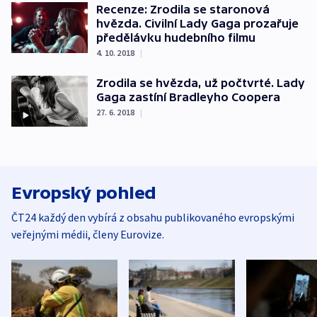
Recenze: Zrodila se staronová
hvězda. Civilní Lady Gaga prozařuje
předělávku hudebního filmu
4. 10. 2018
|
Zrodila se hvězda, už počtvrté. Lady
Gaga zastíní Bradleyho Coopera
27. 6. 2018
|
Evropský pohled
ČT24 každý den vybírá z obsahu publikovaného evropskými
veřejnými médii, členy Eurovize.