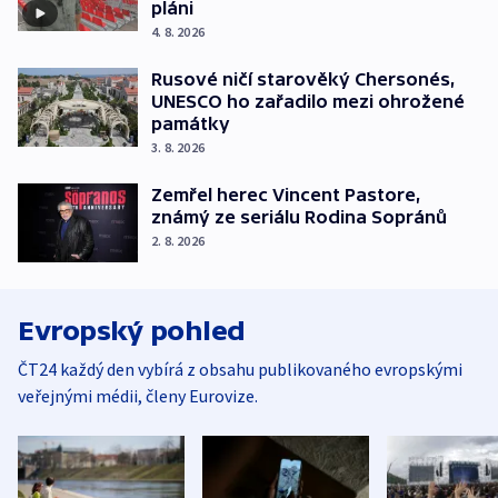
pláni
4. 8. 2026
Rusové ničí starověký Chersonés,
UNESCO ho zařadilo mezi ohrožené
památky
3. 8. 2026
Zemřel herec Vincent Pastore,
známý ze seriálu Rodina Sopránů
2. 8. 2026
Evropský pohled
ČT24 každý den vybírá z obsahu publikovaného evropskými
veřejnými médii, členy Eurovize.