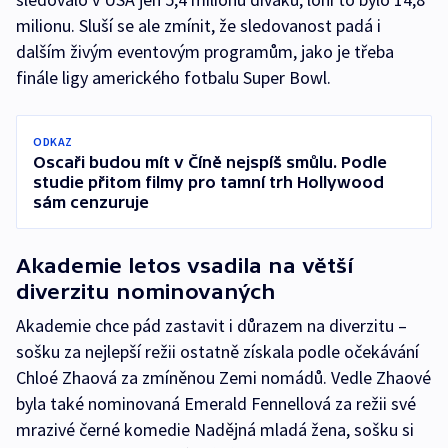
milionu. Sluší se ale zmínit, že sledovanost padá i
dalším živým eventovým programům, jako je třeba
finále ligy amerického fotbalu Super Bowl.
ODKAZ
Oscaři budou mít v Číně nejspíš smůlu. Podle
studie přitom filmy pro tamní trh Hollywood
sám cenzuruje
Akademie letos vsadila na větší
diverzitu nominovaných
Akademie chce pád zastavit i důrazem na diverzitu –
sošku za nejlepší režii ostatně získala podle očekávání
Chloé Zhaová za zmíněnou Zemi nomádů. Vedle Zhaové
byla také nominovaná Emerald Fennellová za režii své
mrazivé černé komedie Nadějná mladá žena, sošku si