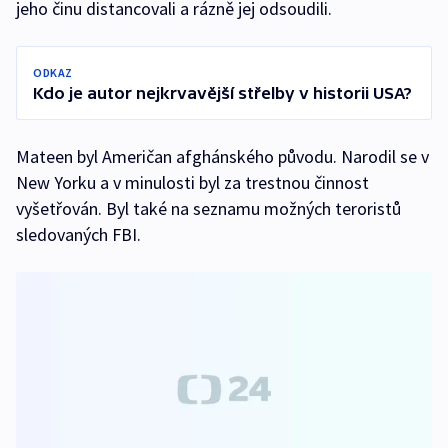
jeho činu distancovali a rázně jej odsoudili.
ODKAZ
Kdo je autor nejkrvavější střelby v historii USA?
Mateen byl Američan afghánského původu. Narodil se v
New Yorku a v minulosti byl za trestnou činnost
vyšetřován. Byl také na seznamu možných teroristů
sledovaných FBI.