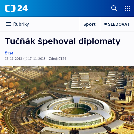
Sport
SLEDOVAT
Rubriky
Tučňák špehoval diplomaty
ČT24
17. 11. 2013
17. 11. 2013
|
Zdroj:
ČT24