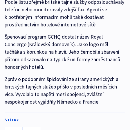
Podle listu zřejmě britské tajné služby odposlouchávaly
telefon nebo monitorovaly zdejší fax. Agenti se
k potřebným informacím mohli také dostávat
prostřednictvím hotelové internetové sítě.
Špehovací program GCHQ dostal název Royal
Concierge (Královský domovník). Jako logo měl
tučňáka s korunkou na hlavě. Jeho černobílé zbarvení
přitom odkazovalo na typické uniformy zaměstnanců
honosných hotelů.
Zpráv o podobném špiclování ze strany amerických a
britských tajných služeb přišlo v posledních měsících
více. Vyvolalo to napětí mezi spojenci, zvláštní
nespokojenost vyjádřily Německo a Francie.
ŠTÍTKY