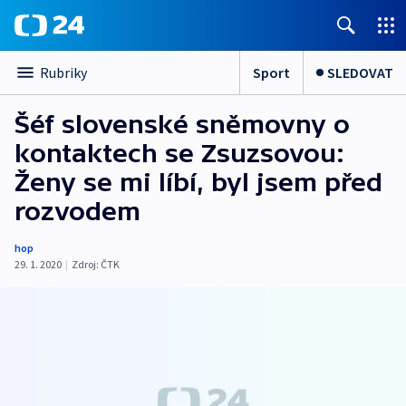
Sport
SLEDOVAT
Rubriky
Šéf slovenské sněmovny o
kontaktech se Zsuzsovou:
Ženy se mi líbí, byl jsem před
rozvodem
hop
29. 1. 2020
|
Zdroj:
ČTK