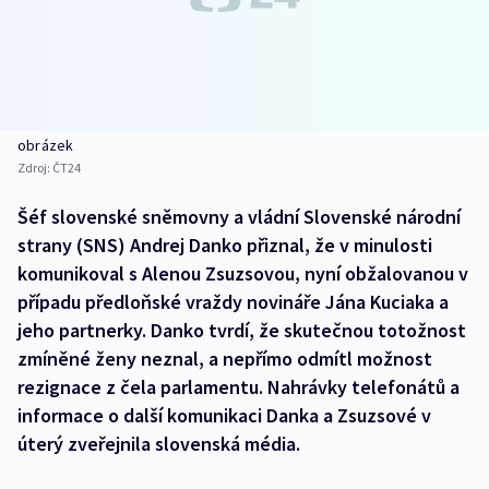
obrázek
Zdroj:
ČT24
Šéf slovenské sněmovny a vládní Slovenské národní
strany (SNS) Andrej Danko přiznal, že v minulosti
komunikoval s Alenou Zsuzsovou, nyní obžalovanou v
případu předloňské vraždy novináře Jána Kuciaka a
jeho partnerky. Danko tvrdí, že skutečnou totožnost
zmíněné ženy neznal, a nepřímo odmítl možnost
rezignace z čela parlamentu. Nahrávky telefonátů a
informace o další komunikaci Danka a Zsuzsové v
úterý zveřejnila slovenská média.