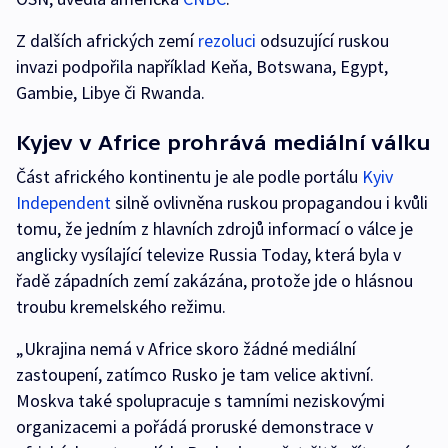
Z dalších afrických zemí
rezoluci
odsuzující ruskou
invazi podpořila například Keňa, Botswana, Egypt,
Gambie, Libye či Rwanda.
Kyjev v Africe prohrává mediální válku
Část afrického kontinentu je ale podle portálu
Kyiv
Independent
silně ovlivněna ruskou propagandou i kvůli
tomu, že jedním z hlavních zdrojů informací o válce je
anglicky vysílající televize Russia Today, která byla v
řadě západních zemí zakázána, protože jde o hlásnou
troubu kremelského režimu.
„Ukrajina nemá v Africe skoro žádné mediální
zastoupení, zatímco Rusko je tam velice aktivní.
Moskva také spolupracuje s tamními neziskovými
organizacemi a pořádá proruské demonstrace v