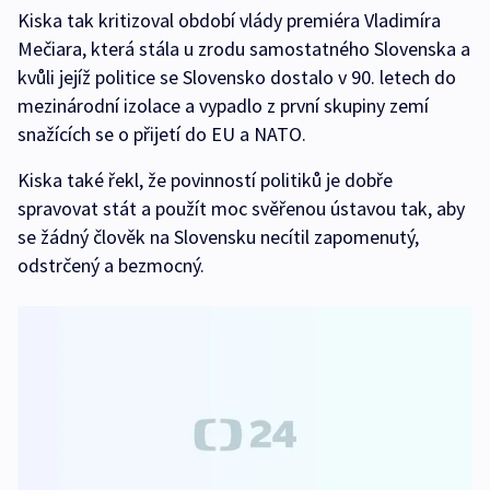
Kiska tak kritizoval období vlády premiéra Vladimíra
Mečiara, která stála u zrodu samostatného Slovenska a
kvůli jejíž politice se Slovensko dostalo v 90. letech do
mezinárodní izolace a vypadlo z první skupiny zemí
snažících se o přijetí do EU a NATO.
Kiska také řekl, že povinností politiků je dobře
spravovat stát a použít moc svěřenou ústavou tak, aby
se žádný člověk na Slovensku necítil zapomenutý,
odstrčený a bezmocný.