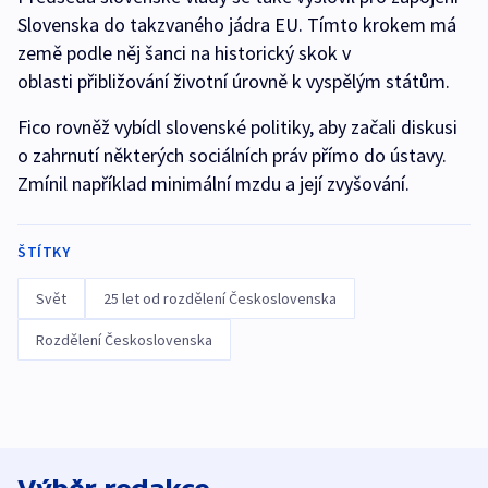
Slovenska do takzvaného jádra EU. Tímto krokem má
země podle něj šanci na historický skok v
oblasti přibližování životní úrovně k vyspělým státům.
Fico rovněž vybídl slovenské politiky, aby začali diskusi
o zahrnutí některých sociálních práv přímo do ústavy.
Zmínil například minimální mzdu a její zvyšování.
ŠTÍTKY
Svět
25 let od rozdělení Československa
Rozdělení Československa