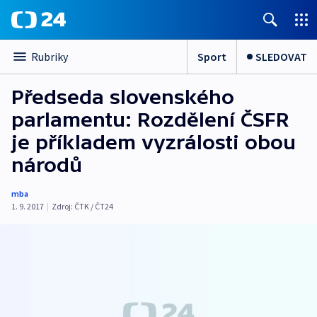
Sport
SLEDOVAT
Rubriky
Předseda slovenského
parlamentu: Rozdělení ČSFR
je příkladem vyzrálosti obou
národů
mba
1. 9. 2017
|
Zdroj:
ČTK / ČT24