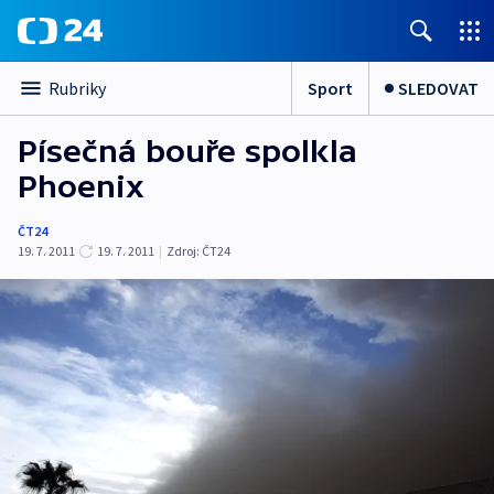
Sport
SLEDOVAT
Rubriky
Písečná bouře spolkla
Phoenix
ČT24
19. 7. 2011
19. 7. 2011
|
Zdroj:
ČT24