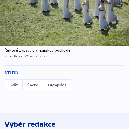
Řekové zapálili olympijskou pochodeň
Zdroj:
Reuters/Costas Baltas
ŠTÍTKY
Svět
Řecko
Olympiáda
Výběr redakce