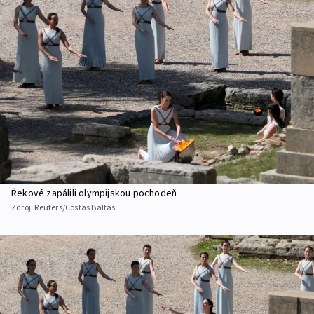
Řekové zapálili olympijskou pochodeň
Zdroj:
Reuters/Costas Baltas