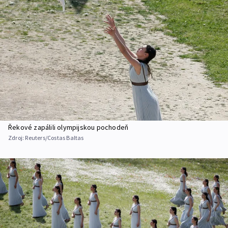
Řekové zapálili olympijskou pochodeň
Zdroj:
Reuters/Costas Baltas