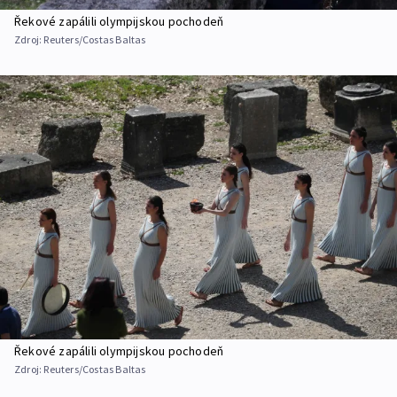
Řekové zapálili olympijskou pochodeň
Zdroj:
Reuters/Costas Baltas
Řekové zapálili olympijskou pochodeň
Zdroj:
Reuters/Costas Baltas