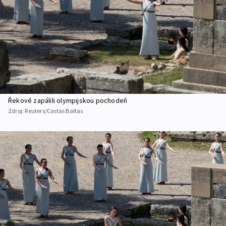
Řekové zapálili olympijskou pochodeň
Zdroj:
Reuters/Costas Baltas