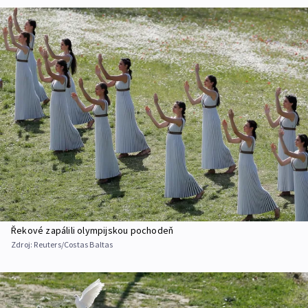
Řekové zapálili olympijskou pochodeň
Zdroj:
Reuters/Costas Baltas