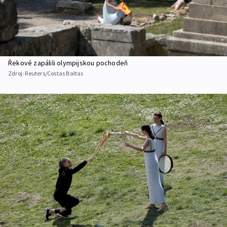
Řekové zapálili olympijskou pochodeň
Zdroj:
Reuters/Costas Baltas