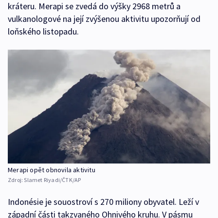
kráteru. Merapi se zvedá do výšky 2968 metrů a
vulkanologové na její zvýšenou aktivitu upozorňují od
loňského listopadu.
Merapi opět obnovila aktivitu
Zdroj:
Slamet Riyadi/ČTK/AP
Indonésie je souostroví s 270 miliony obyvatel. Leží v
západní části takzvaného Ohnivého kruhu. V pásmu