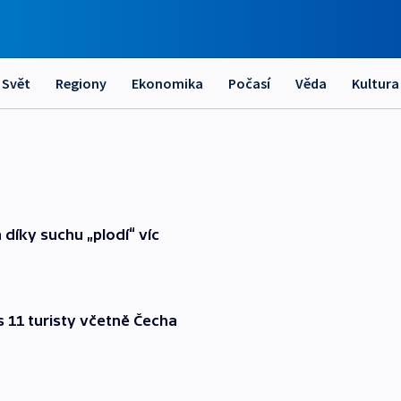
Svět
Regiony
Ekonomika
Počasí
Věda
Kultura
 díky suchu „plodí“ víc
 s 11 turisty včetně Čecha