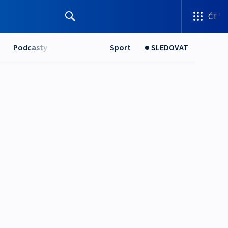
ČT
Podcasty
Sport
SLEDOVAT