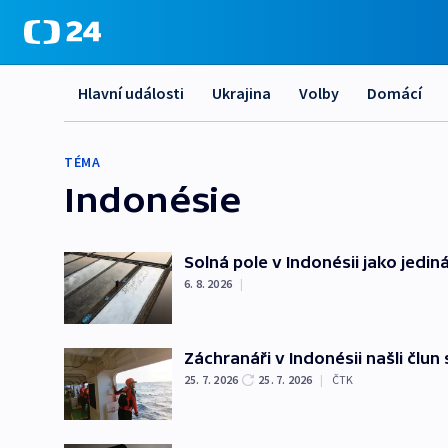
Hlavní události
Ukrajina
Volby
Domácí
TÉMA
Indonésie
Solná pole v Indonésii jako jediná
6. 8. 2026
|
Záchranáři v Indonésii našli člun
25. 7. 2026
25. 7. 2026
|
ČTK