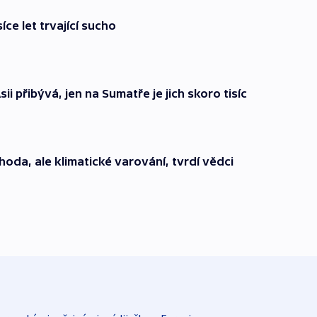
íce let trvající sucho
i přibývá, jen na Sumatře je jich skoro tisíc
áhoda, ale klimatické varování, tvrdí vědci