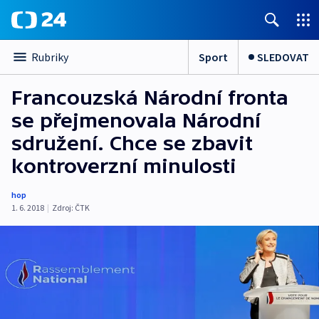
Sport
SLEDOVAT
Rubriky
Francouzská Národní fronta
se přejmenovala Národní
sdružení. Chce se zbavit
kontroverzní minulosti
hop
1. 6. 2018
|
Zdroj:
ČTK