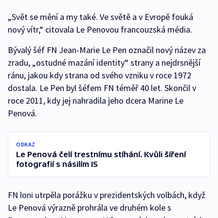
„Svět se mění a my také. Ve světě a v Evropě fouká
nový vítr,“ citovala Le Penovou francouzská média.
Bývalý šéf FN Jean-Marie Le Pen označil nový název za
zradu, „ostudné mazání identity“ strany a nejdrsnější
ránu, jakou kdy strana od svého vzniku v roce 1972
dostala. Le Pen byl šéfem FN téměř 40 let. Skončil v
roce 2011, kdy jej nahradila jeho dcera Marine Le
Penová.
ODKAZ
Le Penová čelí trestnímu stíhání. Kvůli šíření
fotografií s násilím IS
FN loni utrpěla porážku v prezidentských volbách, když
Le Penová výrazně prohrála ve druhém kole s