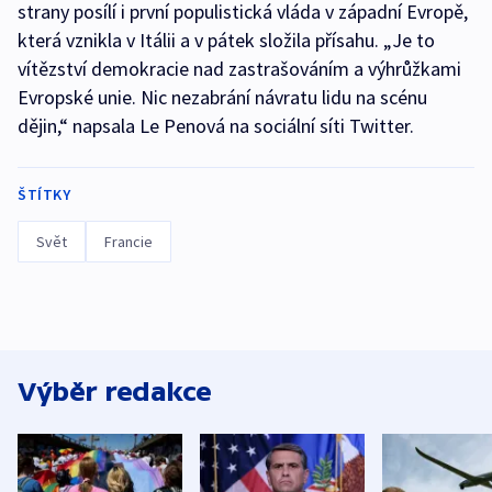
strany posílí i první populistická vláda v západní Evropě,
která vznikla v Itálii a v pátek složila přísahu. „Je to
vítězství demokracie nad zastrašováním a výhrůžkami
Evropské unie. Nic nezabrání návratu lidu na scénu
dějin,“ napsala Le Penová na sociální síti Twitter.
ŠTÍTKY
Svět
Francie
Výběr redakce