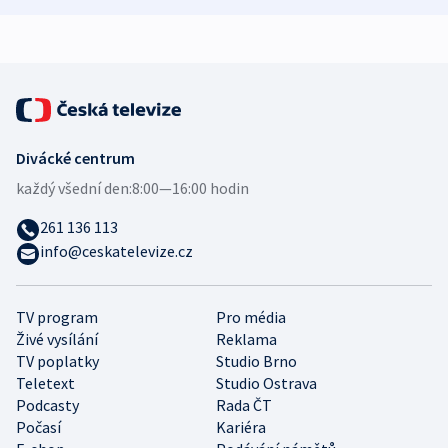
expert
Divácké centrum
každý všední den:
8:00—16:00 hodin
261 136 113
info@ceskatelevize.cz
TV program
Pro média
Živé vysílání
Reklama
TV poplatky
Studio Brno
Teletext
Studio Ostrava
Podcasty
Rada ČT
Počasí
Kariéra