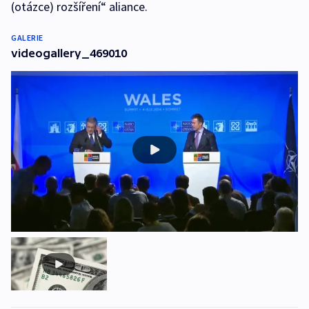
(otázce) rozšíření“ aliance.
GALERIE
videogallery_469010