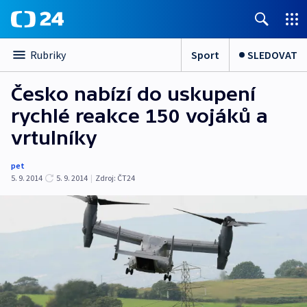
Sport
SLEDOVAT
Rubriky
Česko nabízí do uskupení
rychlé reakce 150 vojáků a
vrtulníky
pet
5. 9. 2014
5. 9. 2014
|
Zdroj:
ČT24