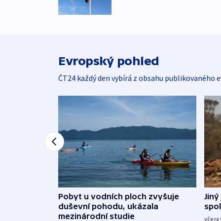
Evropský pohled
ČT24 každý den vybírá z obsahu publikovaného e
Jiný
Pobyt u vodních ploch zvyšuje
spol
duševní pohodu, ukázala
mezinárodní studie
včera 