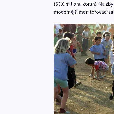
(65,6 milionu korun). Na zby
modernější monitorovací zař