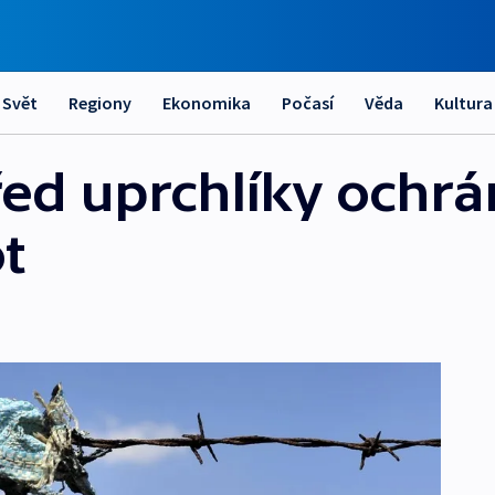
Svět
Regiony
Ekonomika
Počasí
Věda
Kultura
ed uprchlíky ochrá
t