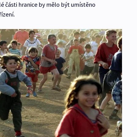
lé části hranice by mělo být umístěno
ízení.