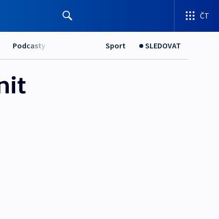
ČT
Podcasty
Sport
SLEDOVAT
nit