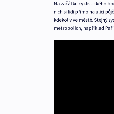
Na začátku cyklistického b
nich si lidi přímo na ulici pů
kdekoliv ve městě. Stejný sy
metropolích, například Pař