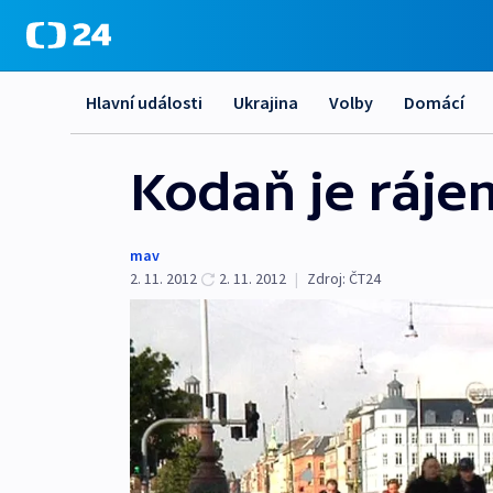
Hlavní události
Ukrajina
Volby
Domácí
Kodaň je ráje
mav
2. 11. 2012
2. 11. 2012
|
Zdroj:
ČT24