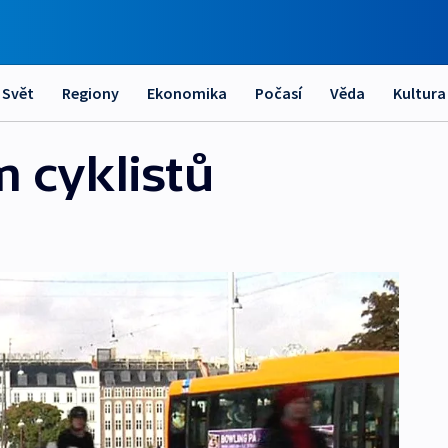
Svět
Regiony
Ekonomika
Počasí
Věda
Kultura
m cyklistů