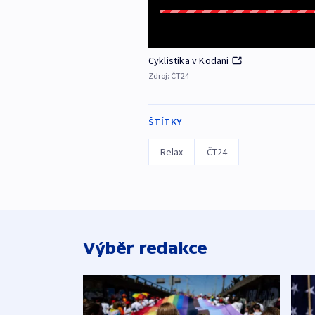
Cyklistika v Kodani
Zdroj:
ČT24
ŠTÍTKY
Relax
ČT24
Výběr redakce