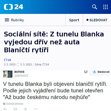
Sport
SLEDOVAT
Rubriky
Sociální sítě: Z tunelu Blanka
vyjedou dřív než auta
Blaničtí rytíři
ČT24
3. 3. 2015
3. 3. 2015
|
Zdroj:
ČT24