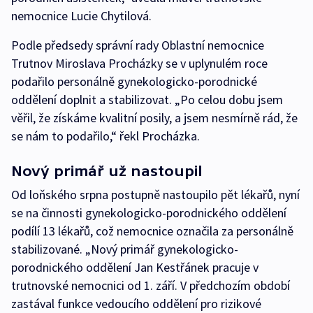
nemocnice Lucie Chytilová.
Podle předsedy správní rady Oblastní nemocnice
Trutnov Miroslava Procházky se v uplynulém roce
podařilo personálně gynekologicko-porodnické
oddělení doplnit a stabilizovat. „Po celou dobu jsem
věřil, že získáme kvalitní posily, a jsem nesmírně rád, že
se nám to podařilo,“ řekl Procházka.
Nový primář už nastoupil
Od loňského srpna postupně nastoupilo pět lékařů, nyní
se na činnosti gynekologicko-porodnického oddělení
podílí 13 lékařů, což nemocnice označila za personálně
stabilizované. „Nový primář gynekologicko-
porodnického oddělení Jan Kestřánek pracuje v
trutnovské nemocnici od 1. září. V předchozím období
zastával funkce vedoucího oddělení pro rizikové