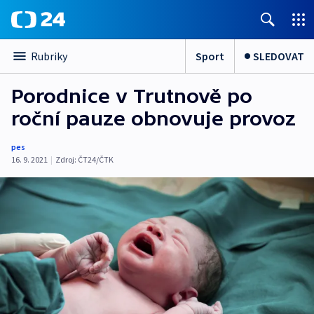
Sport
SLEDOVAT
Rubriky
Porodnice v Trutnově po
roční pauze obnovuje provoz
pes
16. 9. 2021
|
Zdroj:
ČT24/ČTK