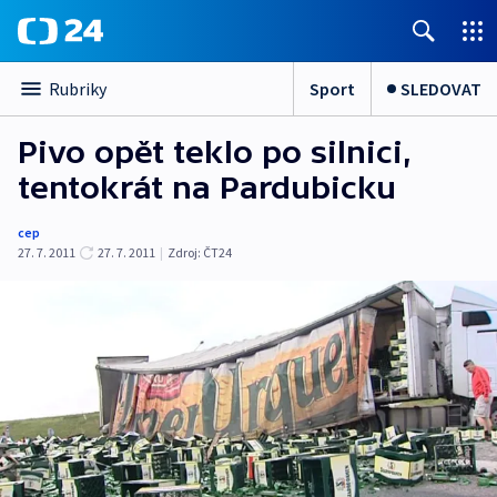
Sport
SLEDOVAT
Rubriky
Pivo opět teklo po silnici,
tentokrát na Pardubicku
cep
27. 7. 2011
27. 7. 2011
|
Zdroj:
ČT24