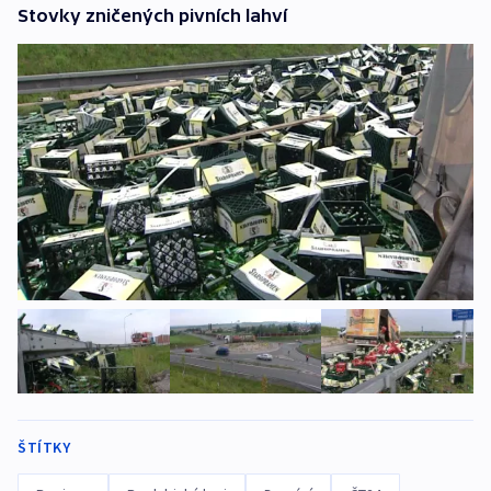
Stovky zničených pivních lahví
ŠTÍTKY