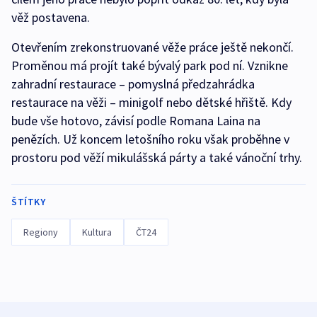
věž postavena.
Otevřením zrekonstruované věže práce ještě nekončí.
Proměnou má projít také bývalý park pod ní. Vznikne
zahradní restaurace – pomyslná předzahrádka
restaurace na věži – minigolf nebo dětské hřiště. Kdy
bude vše hotovo, závisí podle Romana Laina na
penězích. Už koncem letošního roku však proběhne v
prostoru pod věží mikulášská párty a také vánoční trhy.
ŠTÍTKY
Regiony
Kultura
ČT24