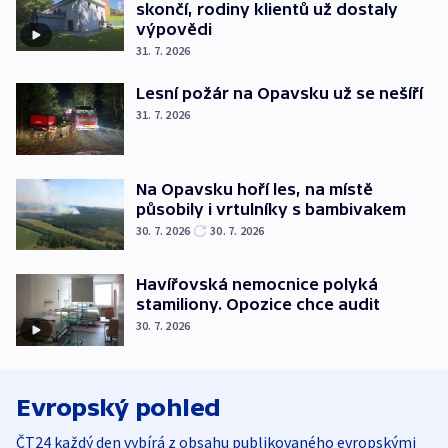
skončí, rodiny klientů už dostaly
výpovědi
31. 7. 2026
Lesní požár na Opavsku už se nešíří
31. 7. 2026
Na Opavsku hoří les, na místě
působily i vrtulníky s bambivakem
30. 7. 2026
30. 7. 2026
Havířovská nemocnice polyká
stamiliony. Opozice chce audit
30. 7. 2026
Evropský pohled
ČT24 každý den vybírá z obsahu publikovaného evropskými