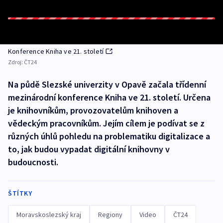
Konference Kniha ve 21. století
Zdroj:
ČT24
Na půdě Slezské univerzity v Opavě začala třídenní
mezinárodní konference Kniha ve 21. století. Určena
je knihovníkům, provozovatelům knihoven a
vědeckým pracovníkům. Jejím cílem je podívat se z
různých úhlů pohledu na problematiku digitalizace a
to, jak budou vypadat digitální knihovny v
budoucnosti.
ŠTÍTKY
Moravskoslezský kraj
Regiony
Video
ČT24