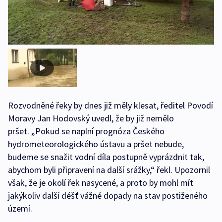
Rozvodněné řeky by dnes již měly klesat, ředitel Povodí
Moravy Jan Hodovský uvedl, že by již nemělo
pršet. „Pokud se naplní prognóza Českého
hydrometeorologického ústavu a pršet nebude,
budeme se snažit vodní díla postupně vyprázdnit tak,
abychom byli připravení na další srážky,“ řekl. Upozornil
však, že je okolí řek nasycené, a proto by mohl mít
jakýkoliv další déšť vážné dopady na stav postiženého
území.