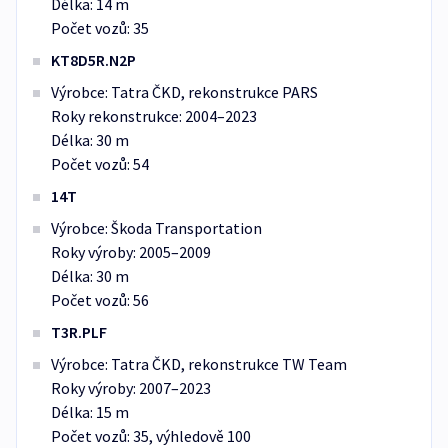
Délka: 14 m
Počet vozů: 35
KT8D5R.N2P
Výrobce: Tatra ČKD, rekonstrukce PARS
Roky rekonstrukce: 2004–2023
Délka: 30 m
Počet vozů: 54
14T
Výrobce: Škoda Transportation
Roky výroby: 2005–2009
Délka: 30 m
Počet vozů: 56
T3R.PLF
Výrobce: Tatra ČKD, rekonstrukce TW Team
Roky výroby: 2007–2023
Délka: 15 m
Počet vozů: 35, výhledově 100