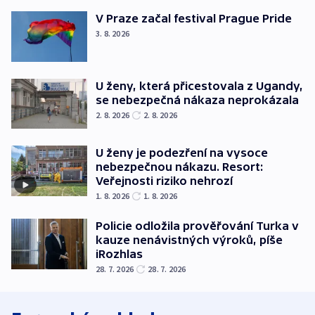
V Praze začal festival Prague Pride
3. 8. 2026
U ženy, která přicestovala z Ugandy,
se nebezpečná nákaza neprokázala
2. 8. 2026
2. 8. 2026
U ženy je podezření na vysoce
nebezpečnou nákazu. Resort:
Veřejnosti riziko nehrozí
1. 8. 2026
1. 8. 2026
Policie odložila prověřování Turka v
kauze nenávistných výroků, píše
iRozhlas
28. 7. 2026
28. 7. 2026