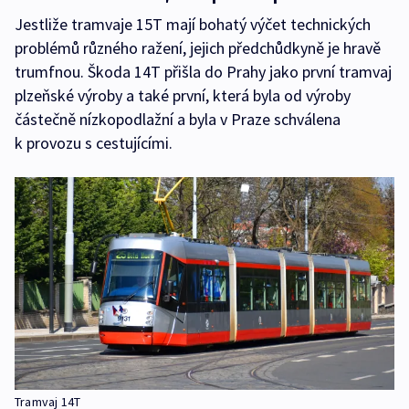
Jestliže tramvaje 15T mají bohatý výčet technických
problémů různého ražení, jejich předchůdkyně je hravě
trumfnou. Škoda 14T přišla do Prahy jako první tramvaj
plzeňské výroby a také první, která byla od výroby
částečně nízkopodlažní a byla v Praze schválena
k provozu s cestujícími.
Tramvaj 14T