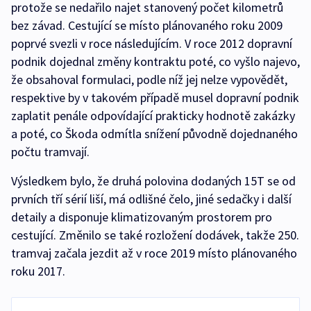
protože se nedařilo najet stanovený počet kilometrů
bez závad. Cestující se místo plánovaného roku 2009
poprvé svezli v roce následujícím. V roce 2012 dopravní
podnik dojednal změny kontraktu poté, co vyšlo najevo,
že obsahoval formulaci, podle níž jej nelze vypovědět,
respektive by v takovém případě musel dopravní podnik
zaplatit penále odpovídající prakticky hodnotě zakázky
a poté, co Škoda odmítla snížení původně dojednaného
počtu tramvají.
Výsledkem bylo, že druhá polovina dodaných 15T se od
prvních tří sérií liší, má odlišné čelo, jiné sedačky i další
detaily a disponuje klimatizovaným prostorem pro
cestující. Změnilo se také rozložení dodávek, takže 250.
tramvaj začala jezdit až v roce 2019 místo plánovaného
roku 2017.