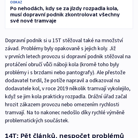
ODKAZ
Po nehodách, kdy se za jízdy rozpadla kola,
musí dopravní podnik zkontrolovat všechny
své nové tramvaje
Dopravní podnik si u 15T stěžoval také na množství
závad. Problémy byly opakovaně s jejich koly. Již
v prvních letech provozu si dopravní podnik stěžoval na
protáčení obručí vůči náboji kola (kromě toho byly
problémy i s brzdami nebo pantografy). Ale přestože
dodavatel tvrdil, že potíže napravil a odkazoval na
dodavatele kol, v roce 2019 několik tramvají vykolejilo,
když se jim kola prakticky rozpadla. Drážní úřad začal
hrozit zákazem provozu nebo omezením rychlosti
tramvají. Na to nakonec nedošlo díky rychlé výměně
problematických součástek.
14T: Pět článků, nespočet problémů