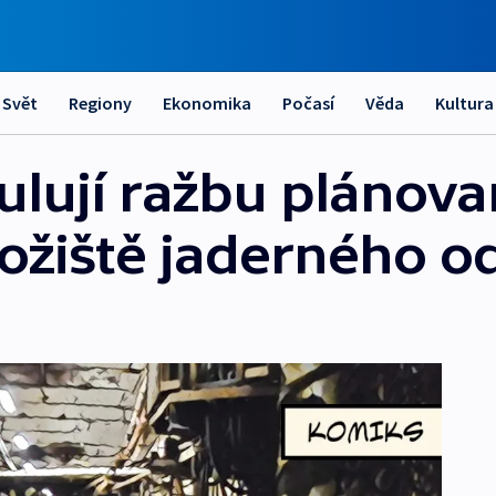
Svět
Regiony
Ekonomika
Počasí
Věda
Kultura
ulují ražbu plánov
ožiště jaderného 