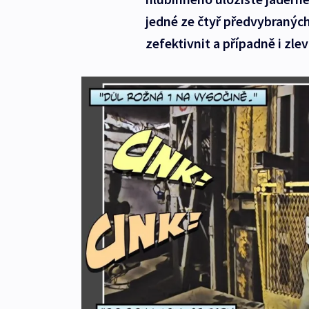
jedné ze čtyř předvybraných
zefektivnit a případně i zlev