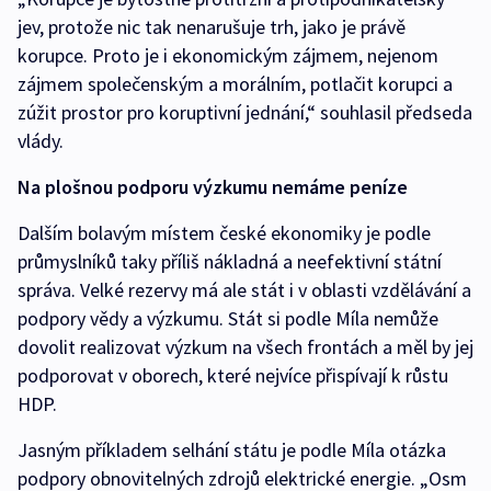
jev, protože nic tak nenarušuje trh, jako je právě
korupce. Proto je i ekonomickým zájmem, nejenom
zájmem společenským a morálním, potlačit korupci a
zúžit prostor pro koruptivní jednání,“ souhlasil předseda
vlády.
Na plošnou podporu výzkumu nemáme peníze
Dalším bolavým místem české ekonomiky je podle
průmyslníků taky příliš nákladná a neefektivní státní
správa. Velké rezervy má ale stát i v oblasti vzdělávání a
podpory vědy a výzkumu. Stát si podle Míla nemůže
dovolit realizovat výzkum na všech frontách a měl by jej
podporovat v oborech, které nejvíce přispívají k růstu
HDP.
Jasným příkladem selhání státu je podle Míla otázka
podpory obnovitelných zdrojů elektrické energie. „Osm