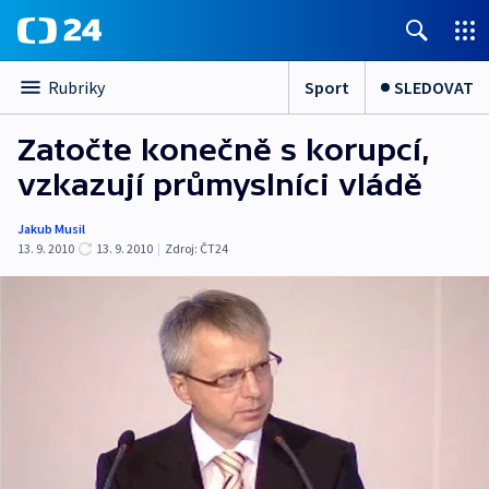
Sport
SLEDOVAT
Rubriky
Zatočte konečně s korupcí,
vzkazují průmyslníci vládě
Jakub Musil
13. 9. 2010
13. 9. 2010
|
Zdroj:
ČT24