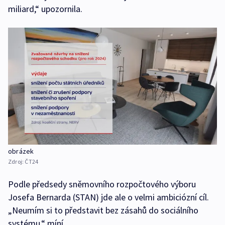
miliard,“ upozornila.
obrázek
Zdroj:
ČT24
Podle předsedy sněmovního rozpočtového výboru
Josefa Bernarda (STAN) jde ale o velmi ambiciózní cíl.
„Neumím si to představit bez zásahů do sociálního
systému,“ míní.