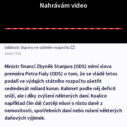
Nahrávám video
Události: Úspory ve státním rozpočtu
Zdroj:
ČT24
Ministr financí Zbyněk Stanjura (ODS) mírní slova
premiéra Petra Fialy (ODS) o tom, že se vládě letos
podaří ve výdajích státního rozpočtu ušetřit
sedmdesát miliard korun. Kabinet podle něj deficit
sníží, ale i díky zvýšení některých daní. Koalice
například čím dál častěji mluví o růstu daně z
nemovitosti, spotřebních daní nebo rušení některých
daňových výjimek.