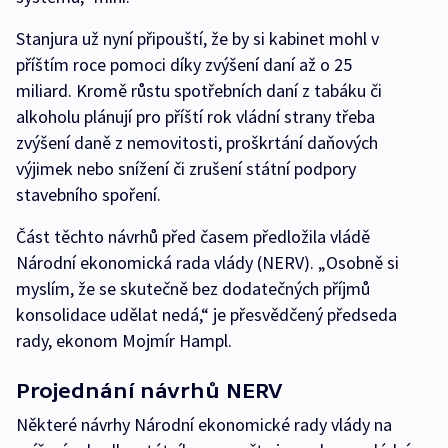
Stanjura už nyní připouští, že by si kabinet mohl v
příštím roce pomoci díky zvýšení daní až o 25
miliard. Kromě růstu spotřebních daní z tabáku či
alkoholu plánují pro příští rok vládní strany třeba
zvýšení daně z nemovitosti, proškrtání daňových
výjimek nebo snížení či zrušení státní podpory
stavebního spoření.
Část těchto návrhů před časem předložila vládě
Národní ekonomická rada vlády (NERV). „Osobně si
myslím, že se skutečně bez dodatečných příjmů
konsolidace udělat nedá,“ je přesvědčený předseda
rady, ekonom Mojmír Hampl.
Projednání návrhů NERV
Některé návrhy Národní ekonomické rady vlády na