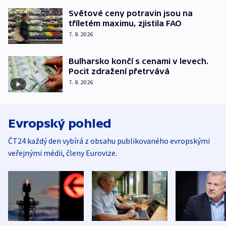
Světové ceny potravin jsou na
tříletém maximu, zjistila FAO
7. 8. 2026
Bulharsko končí s cenami v levech.
Pocit zdražení přetrvává
7. 8. 2026
Evropský pohled
ČT24 každý den vybírá z obsahu publikovaného evropskými
veřejnými médii, členy Eurovize.