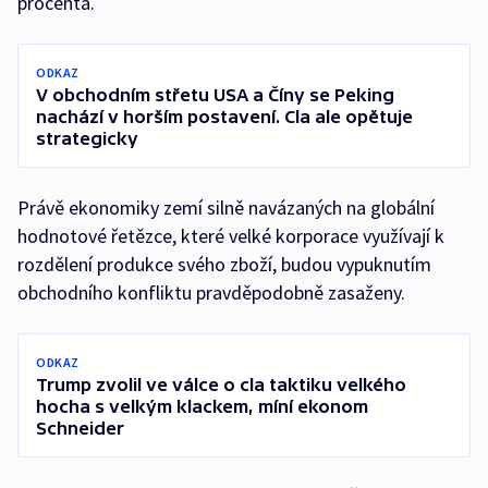
procenta.
ODKAZ
V obchodním střetu USA a Číny se Peking
nachází v horším postavení. Cla ale opětuje
strategicky
Právě ekonomiky zemí silně navázaných na globální
hodnotové řetězce, které velké korporace využívají k
rozdělení produkce svého zboží, budou vypuknutím
obchodního konfliktu pravděpodobně zasaženy.
ODKAZ
Trump zvolil ve válce o cla taktiku velkého
hocha s velkým klackem, míní ekonom
Schneider