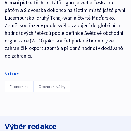
V první pětce těchto států figuruje vedle Česka na
pátém a Slovenska dokonce na třetím místě ještě první
Lucembursko, druhý Tchaj-wan a čtvrté Maďarsko.
Země jsou řazeny podle svého zapojení do globálních
hodnotových řetězců podle definice Světové obchodní
organizace (WTO) jako součet přidané hodnoty ze
zahraničí k exportu země a přidané hodnoty dodávané
do zahraničí.
ŠTÍTKY
Ekonomika
Obchodní války
Výběr redakce