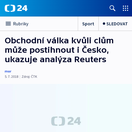
Sport
SLEDOVAT
Rubriky
Obchodní válka kvůli clům
může postihnout i Česko,
ukazuje analýza Reuters
mor
5. 7. 2018
|
Zdroj:
ČTK