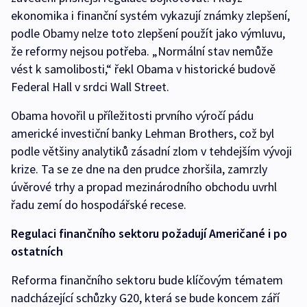
ekonomika i finanční systém vykazují známky zlepšení,
podle Obamy nelze toto zlepšení použít jako výmluvu,
že reformy nejsou potřeba. „Normální stav nemůže
vést k samolibosti,“ řekl Obama v historické budově
Federal Hall v srdci Wall Street.
Obama hovořil u příležitosti prvního výročí pádu
americké investiční banky Lehman Brothers, což byl
podle většiny analytiků zásadní zlom v tehdejším vývoji
krize. Ta se ze dne na den prudce zhoršila, zamrzly
úvěrové trhy a propad mezinárodního obchodu uvrhl
řadu zemí do hospodářské recese.
Regulaci finančního sektoru požadují Američané i po
ostatních
Reforma finančního sektoru bude klíčovým tématem
nadcházející schůzky G20, která se bude koncem září