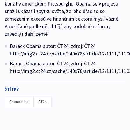
konat v americkém Pittsburghu. Obama se v projevu
snažil ukázat i zbytku světa, že jeho úřad to se
zamezením excesů ve finančním sektoru myslí vážně.
Američané podle něj chtějí, aby podobné reformy
zavedly i další země.
Barack Obama autor: ČT24, zdroj: ČT24
http://img2.ct24.cz/cache/140x78/article/12/1111/1110
Barack Obama autor: ČT24, zdroj: ČT24
http://img2.ct24.cz/cache/140x78/article/12/1111/1110
ŠTÍTKY
Ekonomika
ČT24