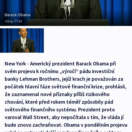
Barack Obama
Zdroj:
ČT24
New York - Americký prezident Barack Obama při
svém projevu k ročnímu „výročí“ pádu investiční
banky Lehman Brothers, jejíž krach je považován za
počátek hlavní fáze světové finanční krize, prohlásil,
že zaznamenal nové příznaky příliš rizikového
chování, které před rokem téměř způsobily pád
světového finančního systému. Prezident proto
varoval Wall Street, aby nepočítala s tím, že vláda jí
bude znovu zachraňovat. Obama v pondělním projevu