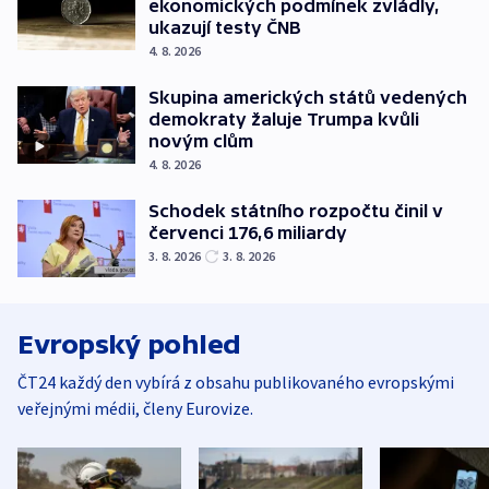
ekonomických podmínek zvládly,
ukazují testy ČNB
4. 8. 2026
Skupina amerických států vedených
demokraty žaluje Trumpa kvůli
novým clům
4. 8. 2026
Schodek státního rozpočtu činil v
červenci 176,6 miliardy
3. 8. 2026
3. 8. 2026
Evropský pohled
ČT24 každý den vybírá z obsahu publikovaného evropskými
veřejnými médii, členy Eurovize.