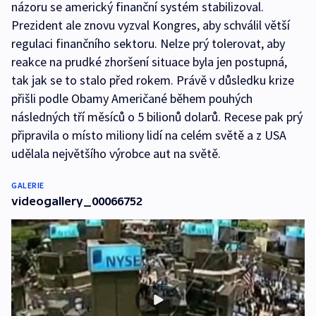
názoru se americký finanční systém stabilizoval.
Prezident ale znovu vyzval Kongres, aby schválil větší
regulaci finančního sektoru. Nelze prý tolerovat, aby
reakce na prudké zhoršení situace byla jen postupná,
tak jak se to stalo před rokem. Právě v důsledku krize
přišli podle Obamy Američané během pouhých
následných tří měsíců o 5 bilionů dolarů. Recese pak prý
připravila o místo miliony lidí na celém světě a z USA
udělala největšího výrobce aut na světě.
GALERIE
videogallery_00066752