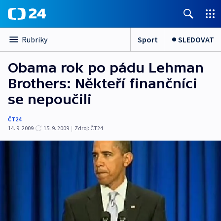
Sport
SLEDOVAT
Rubriky
Obama rok po pádu Lehman
Brothers: Někteří finančníci
se nepoučili
ČT24
14. 9. 2009
15. 9. 2009
|
Zdroj:
ČT24