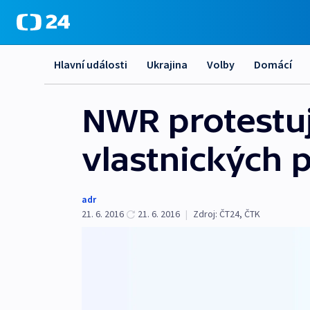
Hlavní události
Ukrajina
Volby
Domácí
NWR protestuje
vlastnických 
adr
21. 6. 2016
21. 6. 2016
|
Zdroj:
ČT24, ČTK