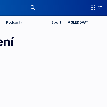
ČT
Podcasty
Sport
SLEDOVAT
ení