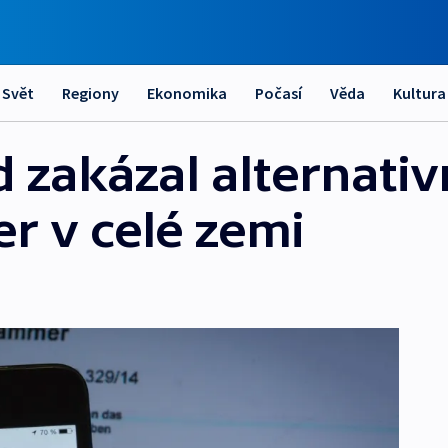
Svět
Regiony
Ekonomika
Počasí
Věda
Kultura
zakázal alternativ
r v celé zemi