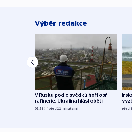
Výběr redakce
V Rusku podle svědků hoří obří
Irsk
rafinerie. Ukrajina hlásí oběti
vyzb
08:52
před 12
minutami
před 