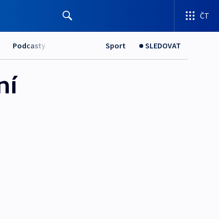
ČT
Podcasty
Sport
SLEDOVAT
ní