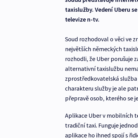
taxislužby. Vedení Uberu se
televize n-tv.
Soud rozhodoval o věci ve z
největších německých taxis
rozhodli, že Uber porušuje z
alternativní taxislužbu nemaj
zprostředkovatelská služba 
charakteru služby je ale pat
přepravě osob, kterého se jed
Aplikace Uber v mobilních te
tradiční taxi. Funguje jedno
aplikace ho ihned spojí s řidi