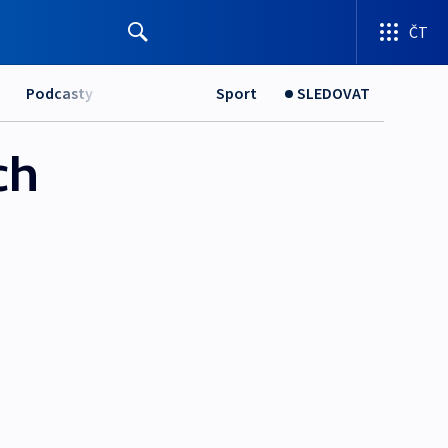
ČT
Podcasty
Sport
SLEDOVAT
ch