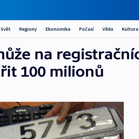
Svět
Regiony
Ekonomika
Počasí
Věda
Kultura
může na registrační
řit 100 milionů