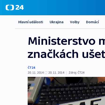
Hlavní události
Ukrajina
Volby
Domácí
Ministerstvo 
značkách ušet
ČT24
20. 11. 2014
20. 11. 2014
|
Zdroj:
ČT24