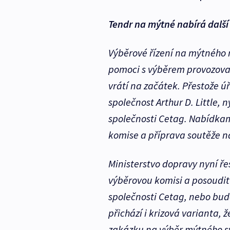
Tendr na mýtné nabírá další
Výběrové řízení na mýtného
pomoci s výběrem provozova
vrátí na začátek. Přestože ú
společnost Arthur D. Little,
společnosti Cetag. Nabídka
komise a příprava soutěže n
Ministerstvo dopravy nyní ře
výběrovou komisi a posoudit
společnosti Cetag, nebo bud
přichází i krizová varianta,
zakázku na výběr mýtného s