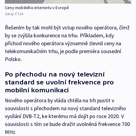
Ceny mobilního internetu v Evropě
Zdroj:
ČT24
Řešením by tak mohl být vstup nového operátora, čímž
by se zvýšila konkurence na trhu. Příkladem, kdy
příchod nového operátora významně zlevnil ceny na
telekomunikačním trhu, je podle premiéra sousední
Polsko.
Po přechodu na nový televizní
standard se uvolní frekvence pro
mobilní komunikaci
Nového operátora by vláda chtěla na trh pustit v
souvislosti s přechodem na nový standard televizního
vysílání DVB-T2, ke kterému má dojít po roce 2020. V
souvislosti s tím se bude dražit uvolněná frekvence 700
MHz.