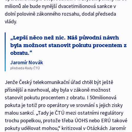
milionů ale bude nynější dvacetimilionová sankce v
dolní polovině zákonného rozsahu, dodal předseda
vlády.
Lepší něco než nic. Náš původní návrh
byla možnost stanovit pokutu procentem z
obratu.
Jaromír Novák
předseda Rady ČTÚ
Jenže Český telekomunikační úřad chtěl být ještě
přísnější a navrhoval, aby byla v zákoně možnost
stanovit pokutu procentem z obratu. I 50milionová
pokuta je totiž pro operátory ve srovnání s jejich zisky
malou sankcí. „Tady je ČTÚ mezi ostatními regulátory
trochu popelkou, protože třeba ÚOHS nebo ERÚ takové
pokuty udělovat mohou,“ kritizoval v Otázkách Jaromír