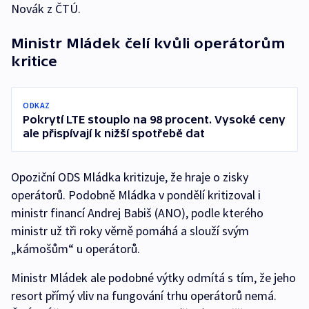
Novák z ČTÚ.
Ministr Mládek čelí kvůli operátorům
kritice
ODKAZ
Pokrytí LTE stouplo na 98 procent. Vysoké ceny
ale přispívají k nižší spotřebě dat
Opoziční ODS Mládka kritizuje, že hraje o zisky
operátorů. Podobně Mládka v pondělí kritizoval i
ministr financí Andrej Babiš (ANO), podle kterého
ministr už tři roky věrně pomáhá a slouží svým
„kámošům“ u operátorů.
Ministr Mládek ale podobné výtky odmítá s tím, že jeho
resort přímý vliv na fungování trhu operátorů nemá.