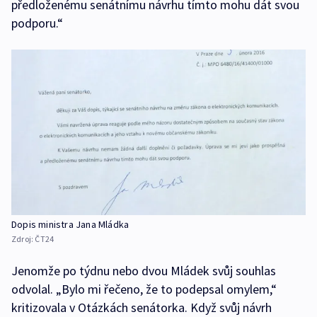
předloženému senátnímu návrhu tímto mohu dát svou
podporu.“
Dopis ministra Jana Mládka
Zdroj:
ČT24
Jenomže po týdnu nebo dvou Mládek svůj souhlas
odvolal. „Bylo mi řečeno, že to podepsal omylem,“
kritizovala v Otázkách senátorka. Když svůj návrh