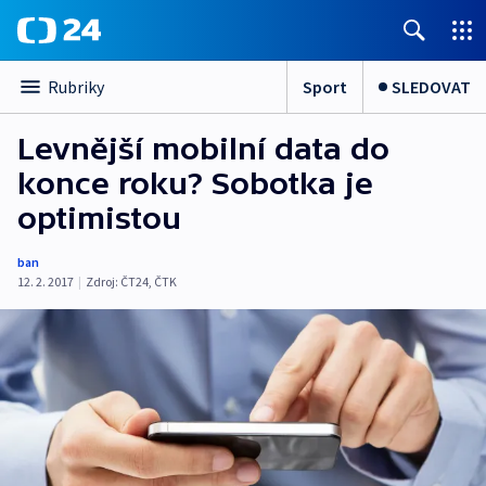
Sport
SLEDOVAT
Rubriky
Levnější mobilní data do
konce roku? Sobotka je
optimistou
ban
12. 2. 2017
|
Zdroj:
ČT24, ČTK