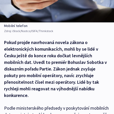
Mobilní telefon
Zdroj:
iStock/Nastco/ISIFA/Thinkstock
Pokud projde navrhovaná novela zákona o
elektronických komunikacích, mohli by se lidé v
Česku ještě do konce roku dočkat levnějších
mobilních dat. Uvedl to premiér Bohuslav Sobotka v
diskuzním pořadu Partie. Zákon jednak zvyšuje
pokuty pro mobilní operátory, navíc zrychluje
přenositelnost čísel mezi operátory. Lidé by tak
rychleji mohli reagovat na výhodnější nabídku
konkurence.
Podle ministerského předsedy v poskytování mobilních