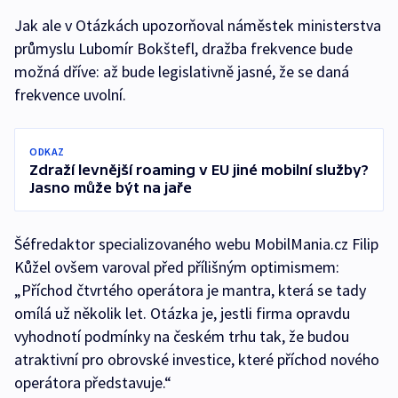
Jak ale v Otázkách upozorňoval náměstek ministerstva
průmyslu Lubomír Bokštefl, dražba frekvence bude
možná dříve: až bude legislativně jasné, že se daná
frekvence uvolní.
ODKAZ
Zdraží levnější roaming v EU jiné mobilní služby?
Jasno může být na jaře
Šéfredaktor specializovaného webu MobilMania.cz Filip
Kůžel ovšem varoval před přílišným optimismem:
„Příchod čtvrtého operátora je mantra, která se tady
omílá už několik let. Otázka je, jestli firma opravdu
vyhodnotí podmínky na českém trhu tak, že budou
atraktivní pro obrovské investice, které příchod nového
operátora představuje.“