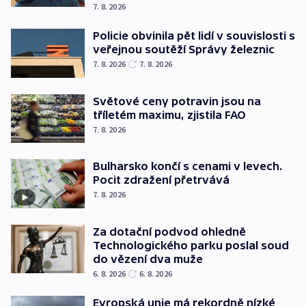
7. 8. 2026
Policie obvinila pět lidí v souvislosti s
veřejnou soutěží Správy železnic
7. 8. 2026
7. 8. 2026
Světové ceny potravin jsou na
tříletém maximu, zjistila FAO
7. 8. 2026
Bulharsko končí s cenami v levech.
Pocit zdražení přetrvává
7. 8. 2026
Za dotační podvod ohledně
Technologického parku poslal soud
do vězení dva muže
6. 8. 2026
6. 8. 2026
Evropská unie má rekordně nízké