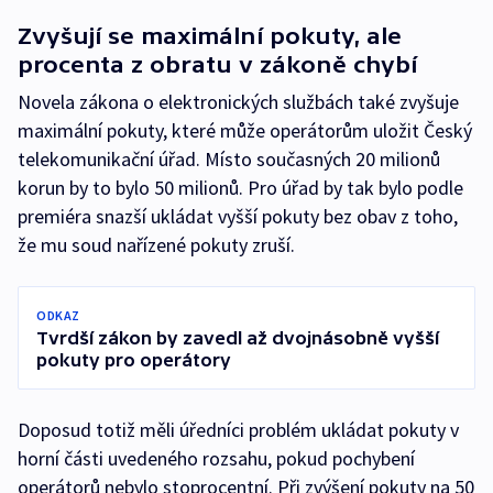
Zvyšují se maximální pokuty, ale
procenta z obratu v zákoně chybí
Novela zákona o elektronických službách také zvyšuje
maximální pokuty, které může operátorům uložit Český
telekomunikační úřad. Místo současných 20 milionů
korun by to bylo 50 milionů. Pro úřad by tak bylo podle
premiéra snazší ukládat vyšší pokuty bez obav z toho,
že mu soud nařízené pokuty zruší.
ODKAZ
Tvrdší zákon by zavedl až dvojnásobně vyšší
pokuty pro operátory
Doposud totiž měli úředníci problém ukládat pokuty v
horní části uvedeného rozsahu, pokud pochybení
operátorů nebylo stoprocentní. Při zvýšení pokuty na 50