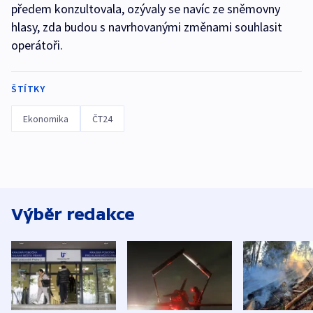
předem konzultovala, ozývaly se navíc ze sněmovny
hlasy, zda budou s navrhovanými změnami souhlasit
operátoři.
ŠTÍTKY
Ekonomika
ČT24
Výběr redakce