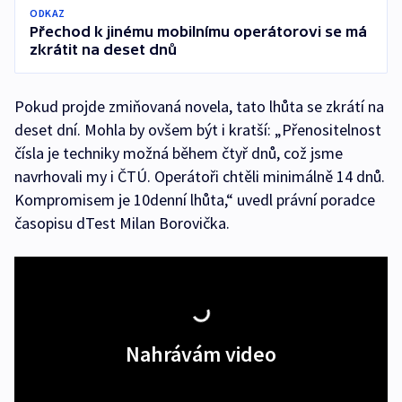
ODKAZ
Přechod k jinému mobilnímu operátorovi se má
zkrátit na deset dnů
Pokud projde zmiňovaná novela, tato lhůta se zkrátí na
deset dní. Mohla by ovšem být i kratší: „Přenositelnost
čísla je techniky možná během čtyř dnů, což jsme
navrhovali my i ČTÚ. Operátoři chtěli minimálně 14 dnů.
Kompromisem je 10denní lhůta,“ uvedl právní poradce
časopisu dTest Milan Borovička.
Nahrávám video