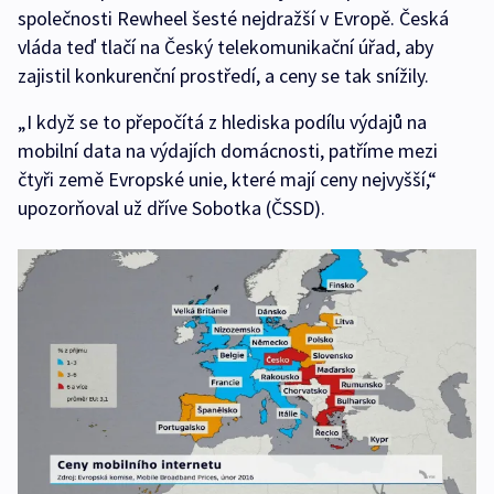
společnosti Rewheel šesté nejdražší v Evropě. Česká
vláda teď tlačí na Český telekomunikační úřad, aby
zajistil konkurenční prostředí, a ceny se tak snížily.
„I když se to přepočítá z hlediska podílu výdajů na
mobilní data na výdajích domácnosti, patříme mezi
čtyři země Evropské unie, které mají ceny nejvyšší,“
upozorňoval už dříve Sobotka (ČSSD).