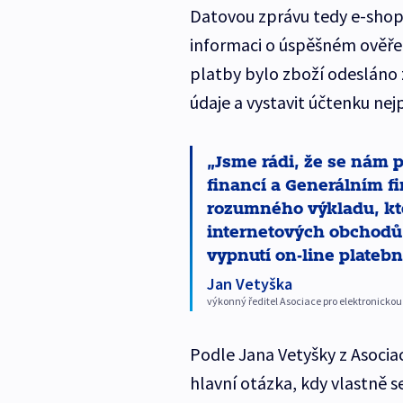
Datovou zprávu tedy e-shop
informaci o úspěšném ověřen
platby bylo zboží odesláno 
údaje a vystavit účtenku nej
Jsme rádi, že se nám p
financí a Generálním f
rozumného výkladu, kte
internetových obchodů.
vypnutí on-line plateb
Jan Vetyška
výkonný ředitel Asociace pro elektronicko
Podle Jana Vetyšky z Asociac
hlavní otázka, kdy vlastně s