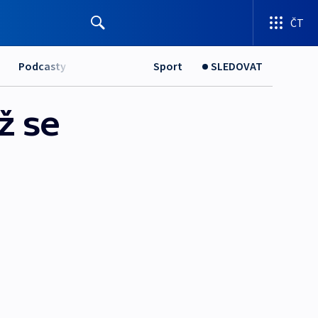
ČT
Podcasty
Sport
SLEDOVAT
ž se