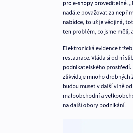
pro e-shopy proveditelné. 
nadále považovat za nepřim
nabídce, to už je věc jiná, to
ten problém, co jsme měli, 
Elektronická evidence tržeb 
restaurace. Vláda si od ní s
podnikatelského prostředí. P
zlikviduje mnoho drobných ž
budou muset v další vlně od
maloobchodní a velkoobchodn
na další obory podnikání.