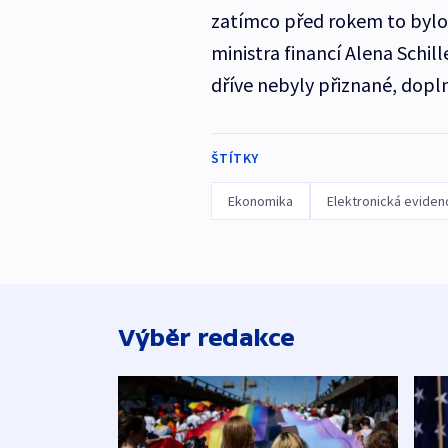
zatímco před rokem to bylo 
ministra financí Alena Schill
dříve nebyly přiznané, dopln
ŠTÍTKY
Ekonomika
Elektronická eviden
Výběr redakce