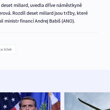
deset miliard, uvedla dříve náměstkyně
erová. Rozdíl deset miliard jsou tržby, které
il ministr financí Andrej Babiš (ANO).
ce tržeb