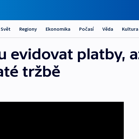
Svět
Regiony
Ekonomika
Počasí
Věda
Kultura
 evidovat platby, a
até tržbě