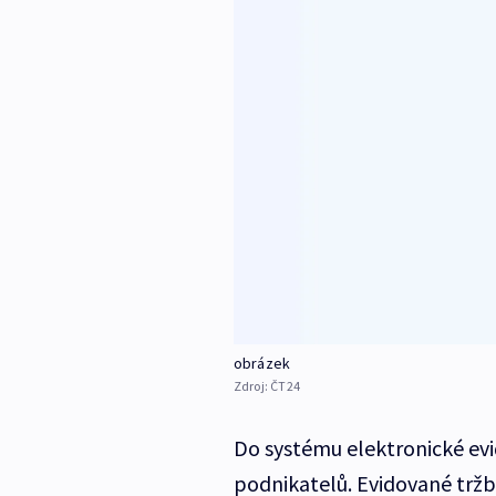
obrázek
Zdroj:
ČT24
Do systému elektronické evid
podnikatelů. Evidované tržb