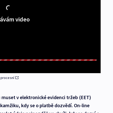
ávám video
 procesní
muset v elektronické evidenci tržeb (EET)
okamžiku, kdy se o platbě dozvědí. On-line