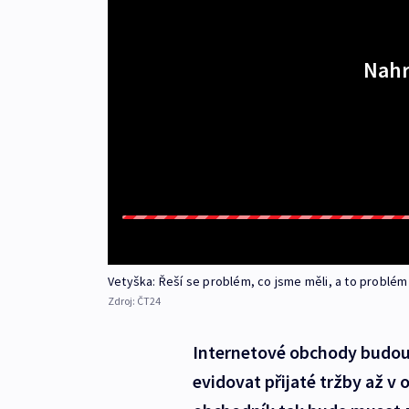
Nahr
Vetyška: Řeší se problém, co jsme měli, a to problém
Zdroj:
ČT24
Internetové obchody budou 
evidovat přijaté tržby až v 