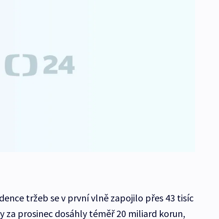
ence tržeb se v první vlně zapojilo přes 43 tisíc
y za prosinec dosáhly téměř 20 miliard korun,