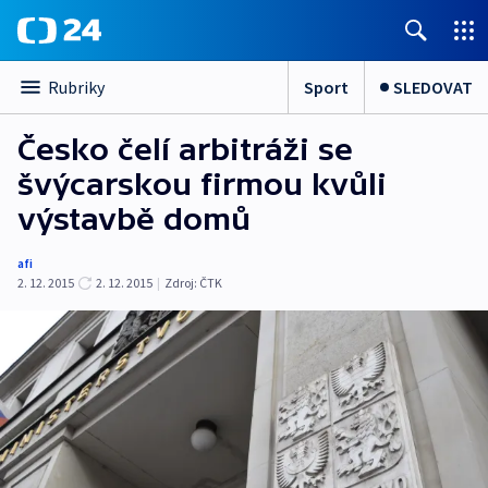
Sport
SLEDOVAT
Rubriky
Česko čelí arbitráži se
švýcarskou firmou kvůli
výstavbě domů
afi
2. 12. 2015
2. 12. 2015
|
Zdroj:
ČTK