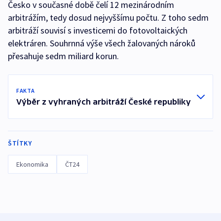
Česko v současné době čelí 12 mezinárodním
arbitrážím, tedy dosud nejvyššímu počtu. Z toho sedm
arbitráží souvisí s investicemi do fotovoltaických
elektráren. Souhrnná výše všech žalovaných nároků
přesahuje sedm miliard korun.
FAKTA
Výběr z vyhraných arbitráží České republiky
ŠTÍTKY
Ekonomika
ČT24