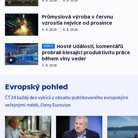
6. 8. 2026
6. 8. 2026
Průmyslová výroba v červnu
vzrostla nejvíce od prosince
6. 8. 2026
6. 8. 2026
Hosté Událostí, komentářů
VIDEO
probrali klesající produktivitu práce
během vlny veder
5. 8. 2026
Evropský pohled
ČT24 každý den vybírá z obsahu publikovaného evropskými
veřejnými médii, členy Eurovize.