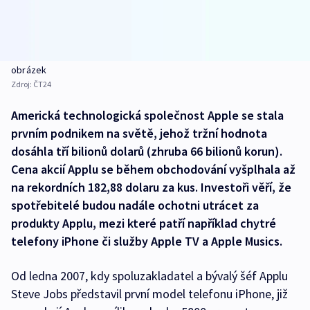
obrázek
Zdroj:
ČT24
Americká technologická společnost Apple se stala
prvním podnikem na světě, jehož tržní hodnota
dosáhla tří bilionů dolarů (zhruba 66 bilionů korun).
Cena akcií Applu se během obchodování vyšplhala až
na rekordních 182,88 dolaru za kus. Investoři věří, že
spotřebitelé budou nadále ochotni utrácet za
produkty Applu, mezi které patří například chytré
telefony iPhone či služby Apple TV a Apple Musics.
Od ledna 2007, kdy spoluzakladatel a bývalý šéf Applu
Steve Jobs představil první model telefonu iPhone, již