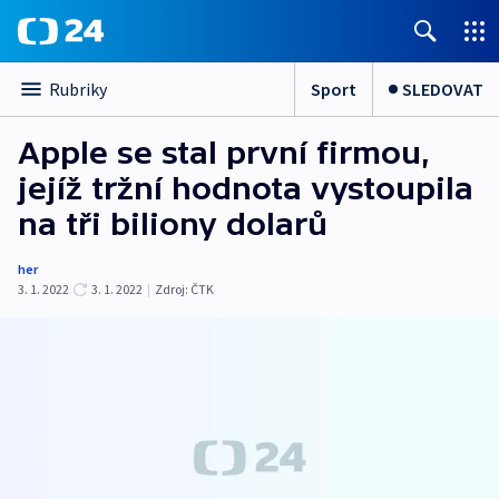
Sport
SLEDOVAT
Rubriky
Apple se stal první firmou,
jejíž tržní hodnota vystoupila
na tři biliony dolarů
her
3. 1. 2022
3. 1. 2022
|
Zdroj:
ČTK