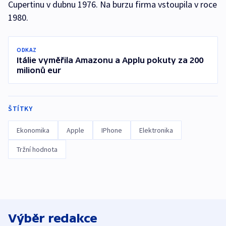
Cupertinu v dubnu 1976. Na burzu firma vstoupila v roce
1980.
ODKAZ
Itálie vyměřila Amazonu a Applu pokuty za 200
milionů eur
ŠTÍTKY
Ekonomika
Apple
IPhone
Elektronika
Tržní hodnota
Výběr redakce