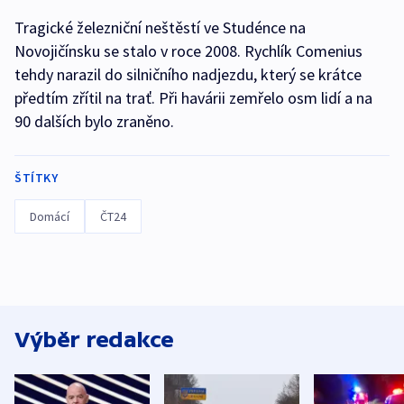
Tragické železniční neštěstí ve Studénce na
Novojičínsku se stalo v roce 2008. Rychlík Comenius
tehdy narazil do silničního nadjezdu, který se krátce
předtím zřítil na trať. Při havárii zemřelo osm lidí a na
90 dalších bylo zraněno.
ŠTÍTKY
Domácí
ČT24
Výběr redakce