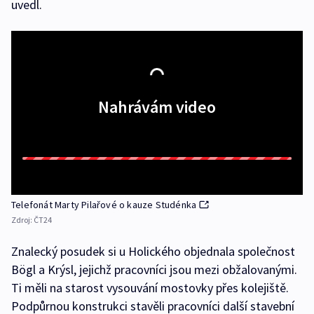
uvedl.
Nahrávám video
Telefonát Marty Pilařové o kauze Studénka
Zdroj:
ČT24
Znalecký posudek si u Holického objednala společnost
Bögl a Krýsl, jejichž pracovníci jsou mezi obžalovanými.
Ti měli na starost vysouvání mostovky přes kolejiště.
Podpůrnou konstrukci stavěli pracovníci další stavební