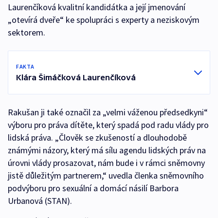
Laurenčíková kvalitní kandidátka a její jmenování
„otevírá dveře“ ke spolupráci s experty a neziskovým
sektorem.
FAKTA
Klára Šimáčková Laurenčíková
Rakušan ji také označil za „velmi váženou předsedkyni“
výboru pro práva dítěte, který spadá pod radu vlády pro
lidská práva. „Člověk se zkušeností a dlouhodobě
známými názory, který má sílu agendu lidských práv na
úrovni vlády prosazovat, nám bude i v rámci sněmovny
jistě důležitým partnerem,“ uvedla členka sněmovního
podvýboru pro sexuální a domácí násilí Barbora
Urbanová (STAN).