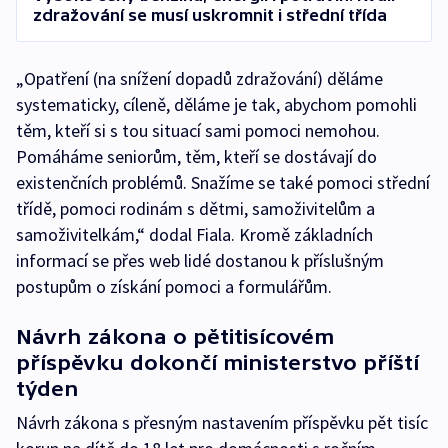
zdražování se musí uskromnit i střední třída
„Opatření (na snížení dopadů zdražování) děláme
systematicky, cíleně, děláme je tak, abychom pomohli
těm, kteří si s tou situací sami pomoci nemohou.
Pomáháme seniorům, těm, kteří se dostávají do
existenčních problémů. Snažíme se také pomoci střední
třídě, pomoci rodinám s dětmi, samoživitelům a
samoživitelkám,“ dodal Fiala. Kromě základních
informací se přes web lidé dostanou k příslušným
postupům o získání pomoci a formulářům.
Návrh zákona o pětitisícovém
příspěvku dokončí ministerstvo příští
týden
Návrh zákona s přesným nastavením příspěvku pět tisíc