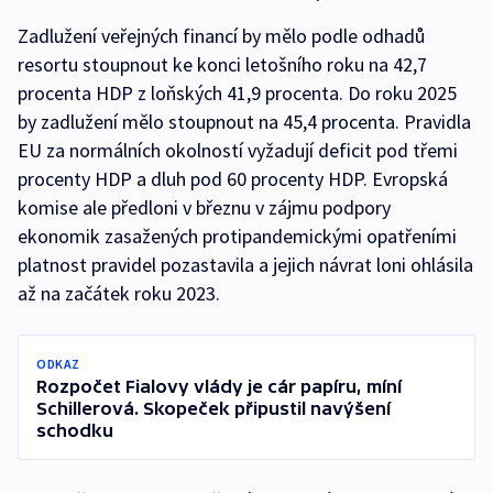
Zadlužení veřejných financí by mělo podle odhadů
resortu stoupnout ke konci letošního roku na 42,7
procenta HDP z loňských 41,9 procenta. Do roku 2025
by zadlužení mělo stoupnout na 45,4 procenta. Pravidla
EU za normálních okolností vyžadují deficit pod třemi
procenty HDP a dluh pod 60 procenty HDP. Evropská
komise ale předloni v březnu v zájmu podpory
ekonomik zasažených protipandemickými opatřeními
platnost pravidel pozastavila a jejich návrat loni ohlásila
až na začátek roku 2023.
ODKAZ
Rozpočet Fialovy vlády je cár papíru, míní
Schillerová. Skopeček připustil navýšení
schodku