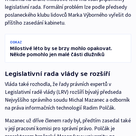
legislativní rada. Formální problém lze podle předsedy
poslaneckého klubu lidovců Marka Výborného vyřešit do
příštího zasedání kabinetu.
ODKAZ
Milostivé léto by se brzy mohlo opakovat.
Někde pomohlo jen malé části dlužníků
Legislativní rada vlády se rozšíří
Vláda také rozhodla, že řady právních expertů v
Legislativní radě vlády (LRV) rozšíří bývalý předseda
Nejvyššího správního soudu Michal Mazanec a odborník
na práva informačních technologií Radim Polčák.
Mazanec už dříve členem rady byl, předtím zasedal také
v její pracovní komisi pro správní právo. Polčák je