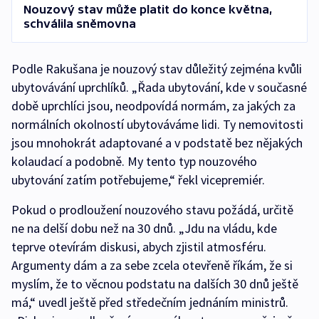
Nouzový stav může platit do konce května,
schválila sněmovna
Podle Rakušana je nouzový stav důležitý zejména kvůli
ubytovávání uprchlíků. „Řada ubytování, kde v současné
době uprchlíci jsou, neodpovídá normám, za jakých za
normálních okolností ubytováváme lidi. Ty nemovitosti
jsou mnohokrát adaptované a v podstatě bez nějakých
kolaudací a podobně. My tento typ nouzového
ubytování zatím potřebujeme,“ řekl vicepremiér.
Pokud o prodloužení nouzového stavu požádá, určitě
ne na delší dobu než na 30 dnů. „Jdu na vládu, kde
teprve otevírám diskusi, abych zjistil atmosféru.
Argumenty dám a za sebe zcela otevřeně říkám, že si
myslím, že to věcnou podstatu na dalších 30 dnů ještě
má,“ uvedl ještě před středečním jednáním ministrů.