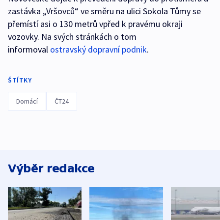
zastávka „Vršovců“ ve směru na ulici Sokola Tůmy se
přemístí asi o 130 metrů vpřed k pravému okraji
vozovky. Na svých stránkách o tom
informoval
ostravský dopravní podnik
.
ŠTÍTKY
Domácí
ČT24
Výběr redakce