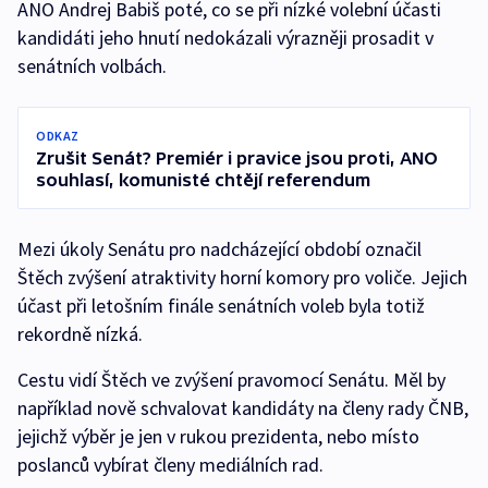
ANO Andrej Babiš poté, co se při nízké volební účasti
kandidáti jeho hnutí nedokázali výrazněji prosadit v
senátních volbách.
ODKAZ
Zrušit Senát? Premiér i pravice jsou proti, ANO
souhlasí, komunisté chtějí referendum
Mezi úkoly Senátu pro nadcházející období označil
Štěch zvýšení atraktivity horní komory pro voliče. Jejich
účast při letošním finále senátních voleb byla totiž
rekordně nízká.
Cestu vidí Štěch ve zvýšení pravomocí Senátu. Měl by
například nově schvalovat kandidáty na členy rady ČNB,
jejichž výběr je jen v rukou prezidenta, nebo místo
poslanců vybírat členy mediálních rad.