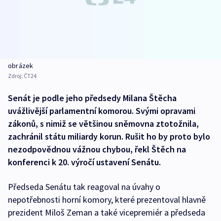
obrázek
Zdroj:
ČT24
Senát je podle jeho předsedy Milana Štěcha
uvážlivější parlamentní komorou. Svými opravami
zákonů, s nimiž se většinou sněmovna ztotožnila,
zachránil státu miliardy korun. Rušit ho by proto bylo
nezodpovědnou vážnou chybou, řekl Štěch na
konferenci k 20. výročí ustavení Senátu.
Předseda Senátu tak reagoval na úvahy o
nepotřebnosti horní komory, které prezentoval hlavně
prezident Miloš Zeman a také vicepremiér a předseda