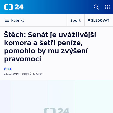
Sport
SLEDOVAT
Rubriky
Štěch: Senát je uvážlivější
komora a šetří peníze,
pomohlo by mu zvýšení
pravomocí
ČT24
25. 10. 2016
|
Zdroj:
ČTK
,
ČT24