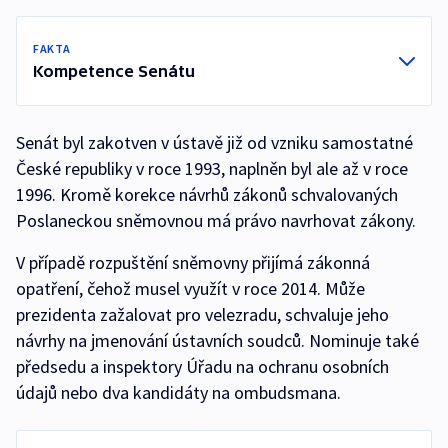
FAKTA
Kompetence Senátu
Senát byl zakotven v ústavě již od vzniku samostatné
České republiky v roce 1993, naplněn byl ale až v roce
1996. Kromě korekce návrhů zákonů schvalovaných
Poslaneckou sněmovnou má právo navrhovat zákony.
V případě rozpuštění sněmovny přijímá zákonná
opatření, čehož musel využít v roce 2014. Může
prezidenta zažalovat pro velezradu, schvaluje jeho
návrhy na jmenování ústavních soudců. Nominuje také
předsedu a inspektory Úřadu na ochranu osobních
údajů nebo dva kandidáty na ombudsmana.