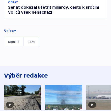
ODKAZ
Senát dokázal ušetřit miliardy, cestu k srdcím
voličů však nenachází
ŠTÍTKY
Domácí
ČT24
Výběr redakce