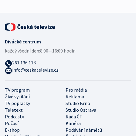
Divácké centrum
každý všední den:
8:00—16:00 hodin
261 136 113
info@ceskatelevize.cz
TV program
Pro média
Živé vysílání
Reklama
TV poplatky
Studio Brno
Teletext
Studio Ostrava
Podcasty
Rada ČT
Počasí
Kariéra
E-shop
Podávání námětů