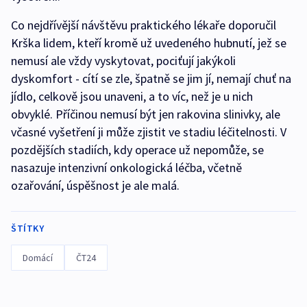
Co nejdřívější návštěvu praktického lékaře doporučil
Krška lidem, kteří kromě už uvedeného hubnutí, jež se
nemusí ale vždy vyskytovat, pociťují jakýkoli
dyskomfort - cítí se zle, špatně se jim jí, nemají chuť na
jídlo, celkově jsou unaveni, a to víc, než je u nich
obvyklé. Příčinou nemusí být jen rakovina slinivky, ale
včasné vyšetření ji může zjistit ve stadiu léčitelnosti. V
pozdějších stadiích, kdy operace už nepomůže, se
nasazuje intenzivní onkologická léčba, včetně
ozařování, úspěšnost je ale malá.
ŠTÍTKY
Domácí
ČT24