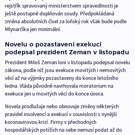
rejstřík spravovaný ministerstvem spravedlnosti je
ještě postupně doplňován soudy. Předpokládaná
změna absolutních čísel za loňský rok však bude podle
Mlynarčíka jen minimální.
Novelu o pozastavení exekucí
podepsal prezident Zeman v listopadu
Prezident Miloš Zeman loni v listopadu podepsal novelu
zákona, podle níž jsou exekuce movitých i nemovitých
věcí až na výjimky pozastaveny do konce letošního
ledna. Vláda původně navrhovala moratorium na
exekuce jen u movitých věcí do konce února.
Novela prodlužuje nebo obnovuje změny některých
pravidel insolvencí a exekucí v souvislosti s nynější
koronavirovou krizí. Firmy v přechodných
hospodářských potížích na sebe nemusí podat až do