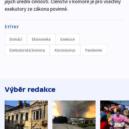
jejich úřední činností. Členství v komoře je pro všechny
exekutory ze zákona povinné.
ŠTÍTKY
Domácí
Ekonomika
Exekuce
Exekutorská komora
Koronavirus
Pandemie
Výběr redakce