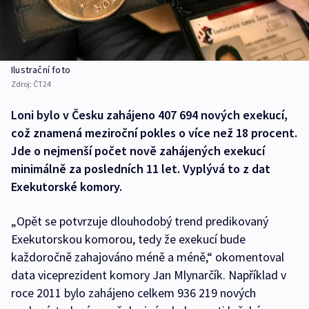
Ilustrační foto
Zdroj:
ČT24
Loni bylo v Česku zahájeno 407 694 nových exekucí,
což znamená meziroční pokles o více než 18 procent.
Jde o nejmenší počet nově zahájených exekucí
minimálně za posledních 11 let. Vyplývá to z dat
Exekutorské komory.
„Opět se potvrzuje dlouhodobý trend predikovaný
Exekutorskou komorou, tedy že exekucí bude
každoročně zahajováno méně a méně,“ okomentoval
data viceprezident komory Jan Mlynarčík. Například v
roce 2011 bylo zahájeno celkem 936 219 nových