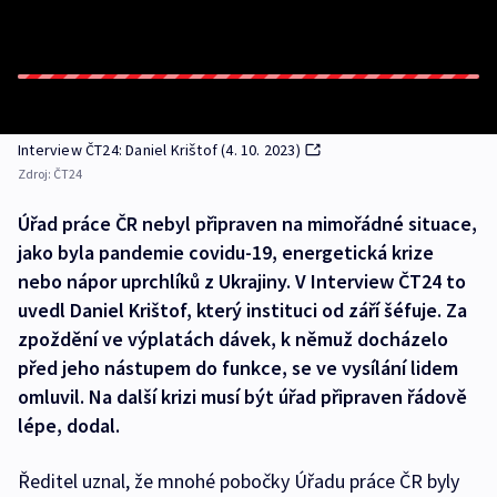
Interview ČT24: Daniel Krištof (4. 10. 2023)
Zdroj:
ČT24
Úřad práce ČR nebyl připraven na mimořádné situace,
jako byla pandemie covidu-19, energetická krize
nebo nápor uprchlíků z Ukrajiny. V Interview ČT24 to
uvedl Daniel Krištof, který instituci od září šéfuje. Za
zpoždění ve výplatách dávek, k němuž docházelo
před jeho nástupem do funkce, se ve vysílání lidem
omluvil. Na další krizi musí být úřad připraven řádově
lépe, dodal.
Ředitel uznal, že mnohé pobočky Úřadu práce ČR byly