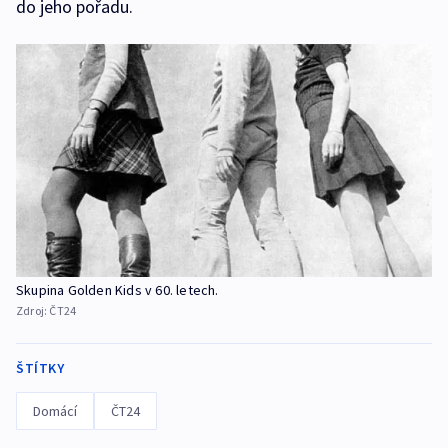
do jeho pořadu.
Skupina Golden Kids v 60. letech.
Zdroj:
ČT24
ŠTÍTKY
Domácí
ČT24